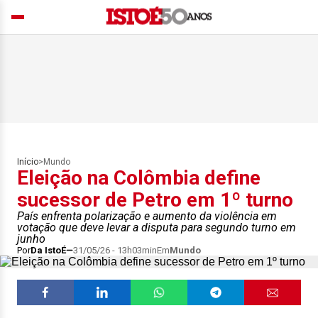
Início
>
Mundo
Eleição na Colômbia define
sucessor de Petro em 1º turno
País enfrenta polarização e aumento da violência em
votação que deve levar a disputa para segundo turno em
junho
Por
Da IstoÉ
31/05/26 - 13h03min
Em
Mundo