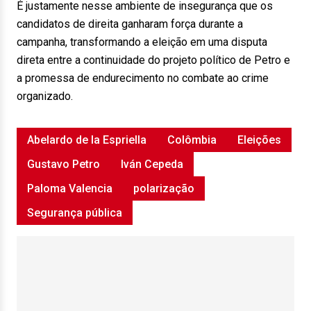
É justamente nesse ambiente de insegurança que os
candidatos de direita ganharam força durante a
campanha, transformando a eleição em uma disputa
direta entre a continuidade do projeto político de Petro e
a promessa de endurecimento no combate ao crime
organizado.
Abelardo de la Espriella
Colômbia
Eleições
Gustavo Petro
Iván Cepeda
Paloma Valencia
polarização
Segurança pública