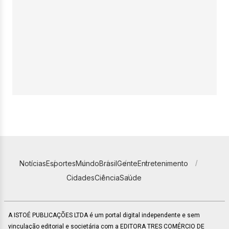
Notícias
Esportes
Mundo
Brasil
Gente
Entretenimento
Cidades
Ciência
Saúde
A ISTOÉ PUBLICAÇÕES LTDA é um portal digital independente e sem
vinculação editorial e societária com a EDITORA TRES COMÉRCIO DE