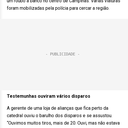
um roubo a banco no centro de Campinas. Várias viaturas
foram mobilizadas pela polícia para cercar a região.
Testemunhas ouviram vários disparos
A gerente de uma loja de alianças que fica perto da
catedral ouviu o barulho dos disparos e se assustou.
“Ouvimos muitos tiros, mais de 20. Ouvi, mas não estava