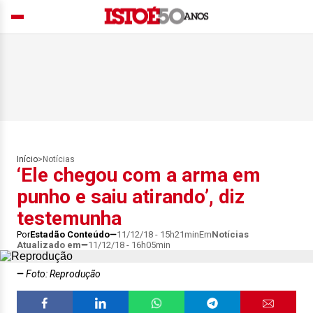
Início
>
Notícias
‘Ele chegou com a arma em
punho e saiu atirando’, diz
testemunha
Por
Estadão Conteúdo
11/12/18 - 15h21min
Em
Notícias
Atualizado em
11/12/18 - 16h05min
Foto: Reprodução