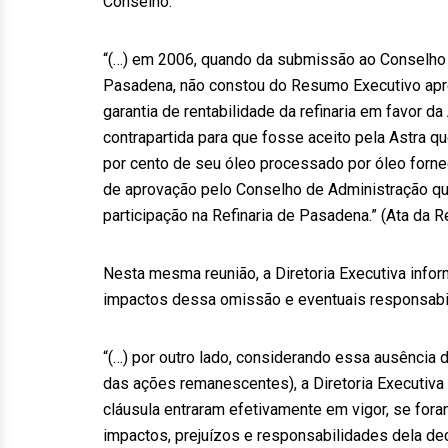
Conselho:
“(…) em 2006, quando da submissão ao Conselho d
Pasadena, não constou do Resumo Executivo apre
garantia de rentabilidade da refinaria em favor 
contrapartida para que fosse aceito pela Astra qu
por cento de seu óleo processado por óleo forneci
de aprovação pelo Conselho de Administração qu
participação na Refinaria de Pasadena.” (Ata da R
Nesta mesma reunião, a Diretoria Executiva info
impactos dessa omissão e eventuais responsabil
“(…) por outro lado, considerando essa ausênci
das ações remanescentes), a Diretoria Executiva 
cláusula entraram efetivamente em vigor, se fo
impactos, prejuízos e responsabilidades dela dec