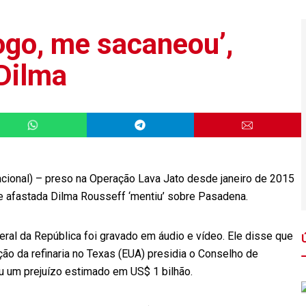
ogo, me sacaneou’,
 Dilma
acional) – preso na Operação Lava Jato desde janeiro de 2015
e afastada Dilma Rousseff ‘mentiu’ sobre Pasadena.
ral da República foi gravado em áudio e vídeo. Ele disse que
ção da refinaria no Texas (EUA) presidia o Conselho de
u um prejuízo estimado em US$ 1 bilhão.