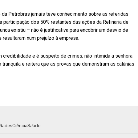
 da Petrobras jamais teve conhecimento sobre as referidas
 da participação dos 50% restantes das ações da Refinaria de
ca existiu – não é justificativa para encobrir um desvio de
 resultaram num prejuízo à empresa.
credibilidade e é suspeito de crimes, não intimida a senhora
 tranquila e reitera que as provas que demonstram as calúnias
idades
Ciência
Saúde