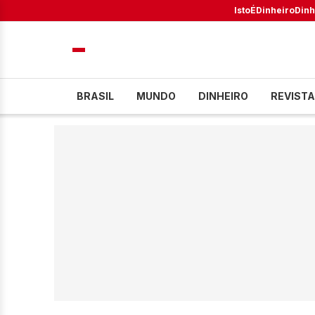
IstoÉ
Dinheiro
Dinh
BRASIL
MUNDO
DINHEIRO
REVISTA