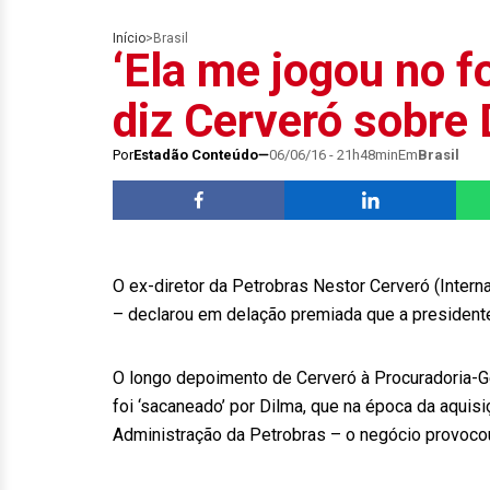
Início
>
Brasil
‘Ela me jogou no f
diz Cerveró sobre
Por
Estadão Conteúdo
06/06/16 - 21h48min
Em
Brasil
O ex-diretor da Petrobras Nestor Cerveró (Intern
– declarou em delação premiada que a president
O longo depoimento de Cerveró à Procuradoria-Ge
foi ‘sacaneado’ por Dilma, que na época da aquisi
Administração da Petrobras – o negócio provoco