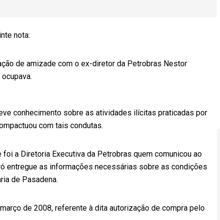
nte nota:
ação de amizade com o ex-diretor da Petrobras Nestor
 ocupava.
eve conhecimento sobre as atividades ilícitas praticadas por
 compactuou com tais condutas.
e foi a Diretoria Executiva da Petrobras quem comunicou ao
ró entregue as informações necessárias sobre as condições
ria de Pasadena.
março de 2008, referente à dita autorização de compra pelo