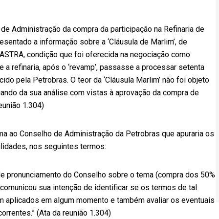
e Administração da compra da participação na Refinaria de
sentado a informação sobre a ‘Cláusula de Marlim’, de
da ASTRA, condição que foi oferecida na negociação como
e a refinaria, após o ‘revamp’, passasse a processar setenta
do pela Petrobras. O teor da ‘Cláusula Marlim’ não foi objeto
ando da sua análise com vistas à aprovação da compra de
eunião 1.304)
rma ao Conselho de Administração da Petrobras que apuraria os
idades, nos seguintes termos:
a de pronunciamento do Conselho sobre o tema (compra dos 50%
comunicou sua intenção de identificar se os termos de tal
ram aplicados em algum momento e também avaliar os eventuais
orrentes.” (Ata da reunião 1.304)