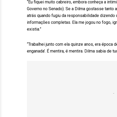
“Eu fiquei muito cabreiro, embora conheça a intim
Governo no Senado). Se a Dilma gostasse tanto 
atrás quando fugiu da responsabilidade dizendo 
informações completas. Ela me jogou no fogo, ig
existia.”
“Trabalhei junto com ela quinze anos, era época de 
enganada’. É mentira, é mentira. Dilma sabia de t