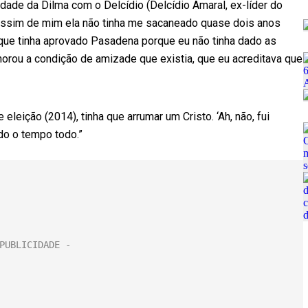
idade da Dilma com o Delcídio (Delcídio Amaral, ex-líder do
assim de mim ela não tinha me sacaneado quase dois anos
que tinha aprovado Pasadena porque eu não tinha dado as
norou a condição de amizade que existia, que eu acreditava que
eleição (2014), tinha que arrumar um Cristo. ‘Ah, não, fui
udo o tempo todo.”