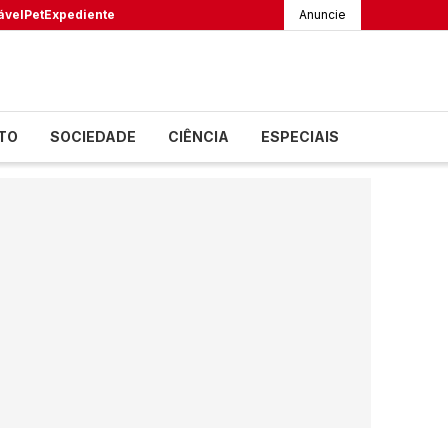
ável
Pet
Expediente
Anuncie
TO
SOCIEDADE
CIÊNCIA
ESPECIAIS