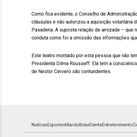
Como fica evidente, o Conselho de Administração
cláusulas e não autorizou a aquisição voluntária
Pasadena. A suposta relação de amizade – que nun
conduta como foi a omissão das informações que
Este teatro montado por esta pessoa que não tem 
Presidenta Dilma Rousseff. Ela tem a consciência
de Nestor Cerveró são contundentes.
Notícias
Esportes
Mundo
Brasil
Gente
Entretenimento
C