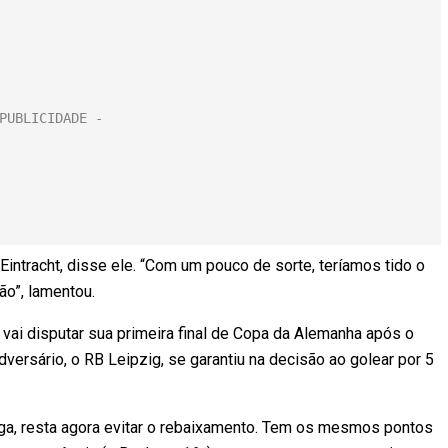
Eintracht, disse ele. “Com um pouco de sorte, teríamos tido o
ão”, lamentou.
t vai disputar sua primeira final de Copa da Alemanha após o
versário, o RB Leipzig, se garantiu na decisão ao golear por 5
iga, resta agora evitar o rebaixamento. Tem os mesmos pontos