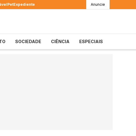
ável
Pet
Expediente
Anuncie
TO
SOCIEDADE
CIÊNCIA
ESPECIAIS