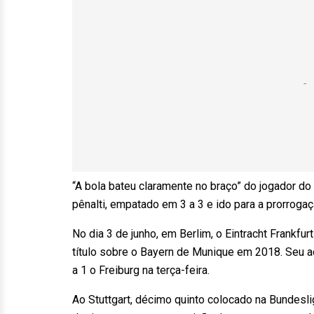
“A bola bateu claramente no braço” do jogador do 
pênalti, empatado em 3 a 3 e ido para a prorrogaç
No dia 3 de junho, em Berlim, o Eintracht Frankfur
título sobre o Bayern de Munique em 2018. Seu ad
a 1 o Freiburg na terça-feira.
Ao Stuttgart, décimo quinto colocado na Bundesl