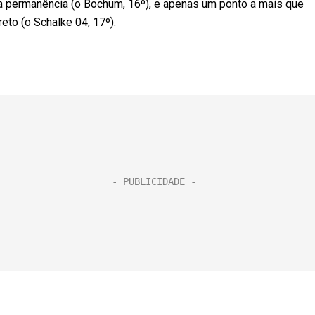
 permanência (o Bochum, 16º), e apenas um ponto a mais que
eto (o Schalke 04, 17º).