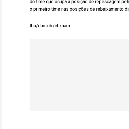
do time que ocupa a posição de repescagem pela
o primeiro time nas posições de rebaixamento dir
tba/dam/dr/cb/aam