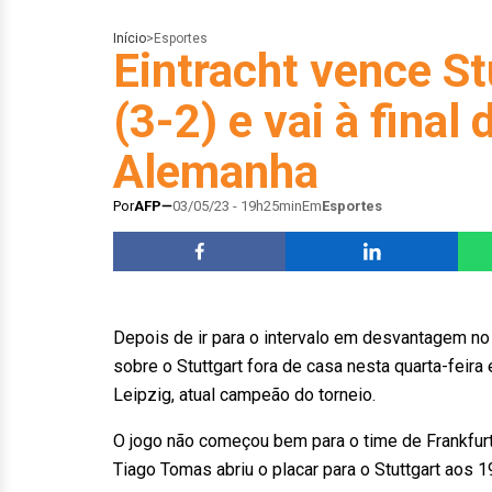
Início
>
Esportes
Eintracht vence St
(3-2) e vai à final
Alemanha
Por
AFP
03/05/23 - 19h25min
Em
Esportes
Depois de ir para o intervalo em desvantagem no p
sobre o Stuttgart fora de casa nesta quarta-feira
Leipzig, atual campeão do torneio.
O jogo não começou bem para o time de Frankfur
Tiago Tomas abriu o placar para o Stuttgart aos 1