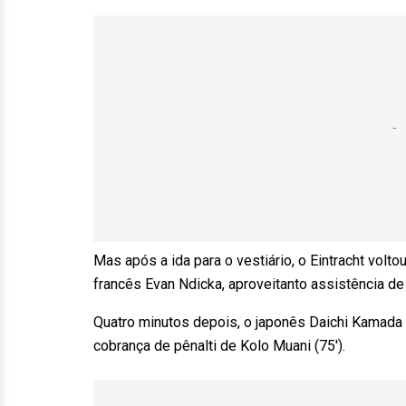
Mas após a ida para o vestiário, o Eintracht vo
francês Evan Ndicka, aproveitanto assistência de
Quatro minutos depois, o japonês Daichi Kamada v
cobrança de pênalti de Kolo Muani (75′).