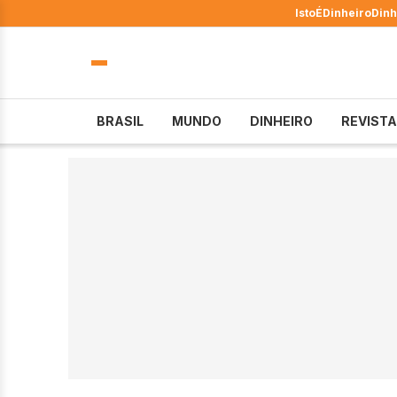
IstoÉ
Dinheiro
Dinh
BRASIL
MUNDO
DINHEIRO
REVISTA