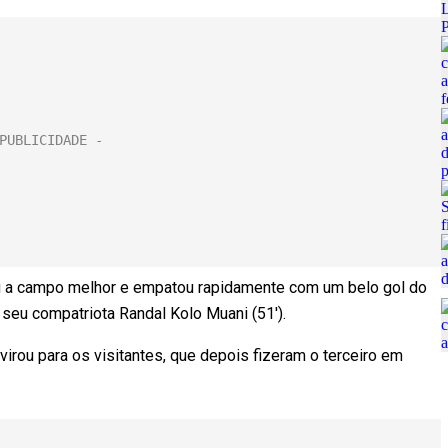
ltou a campo melhor e empatou rapidamente com um belo gol do
 seu compatriota Randal Kolo Muani (51′).
irou para os visitantes, que depois fizeram o terceiro em