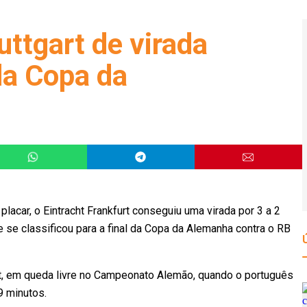
uttgart de virada
 da Copa da
lacar, o Eintracht Frankfurt conseguiu uma virada por 3 a 2
 e se classificou para a final da Copa da Alemanha contra o RB
t, em queda livre no Campeonato Alemão, quando o português
9 minutos.