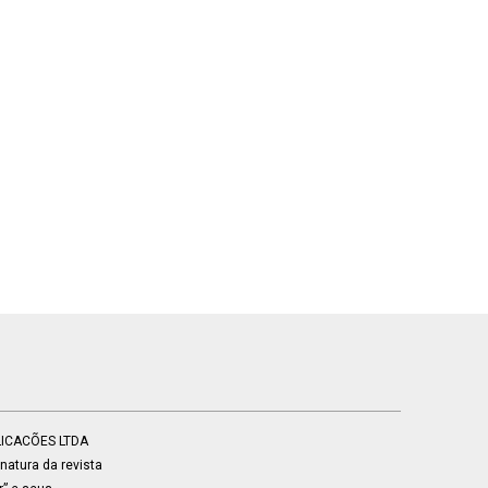
BLICACÕES LTDA
atura da revista