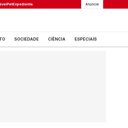
ável
Pet
Expediente
Anuncie
TO
SOCIEDADE
CIÊNCIA
ESPECIAIS