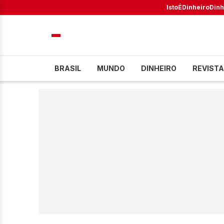
IstoÉ
Dinheiro
Dinh
BRASIL
MUNDO
DINHEIRO
REVISTA