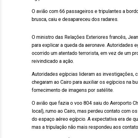
O avião com 66 passageiros e tripulantes a bordo
brusca, caiu e desapareceu dos radares.
O ministro das Relações Exteriores francês, Jean
para explicar a queda da aeronave. Autoridades
ocorrido um atentado terrorista, em vez de um p
reivindicado a ação.
Autoridades egípcias lideram as investigações, c
chegaram ao Cairo para auxiliar os egípcios na 
fornecimento de imagens por satélite.
O avião que fazia o voo 804 saiu do Aeroporto Ch
local), rumo ao Cairo, mas perdeu contato com os
do espaço aéreo egípcio. A expectativa era de qu
mas a tripulação não mais respondeu aos contato