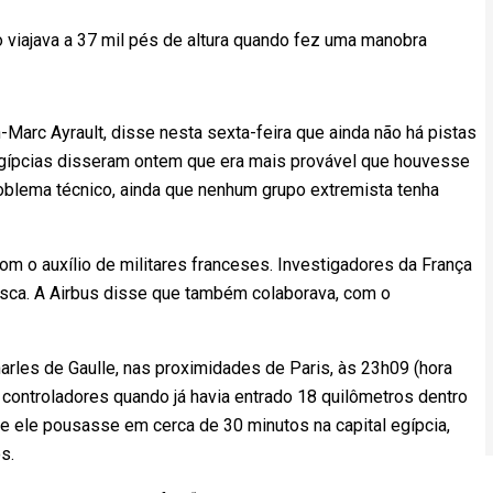
 viajava a 37 mil pés de altura quando fez uma manobra
-Marc Ayrault, disse nesta sexta-feira que ainda não há pistas
 egípcias disseram ontem que era mais provável que houvesse
roblema técnico, ainda que nenhum grupo extremista tenha
om o auxílio de militares franceses. Investigadores da França
busca. A Airbus disse que também colaborava, com o
arles de Gaulle, nas proximidades de Paris, às 23h09 (hora
 controladores quando já havia entrado 18 quilômetros dentro
e ele pousasse em cerca de 30 minutos na capital egípcia,
s.