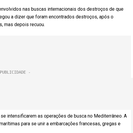
envolvidos nas buscas internacionais dos destroços de que
chegou a dizer que foram encontrados destroços, após o
s, mas depois recuou.
s se intensificarem as operações de busca no Mediterrâneo. A
marítimas para se unir a embarcações francesas, gregas e