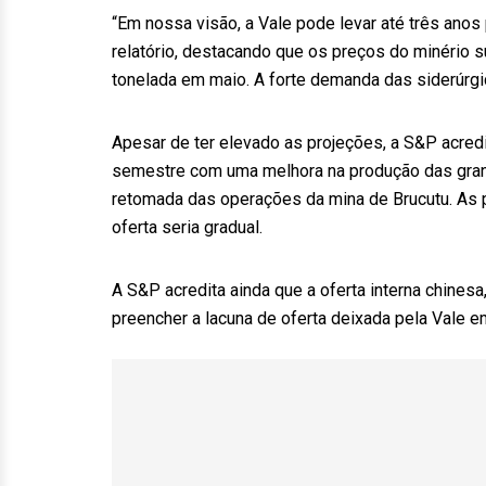
“Em nossa visão, a Vale pode levar até três anos 
relatório, destacando que os preços do minério 
tonelada em maio. A forte demanda das siderúrgi
Apesar de ter elevado as projeções, a S&P acre
semestre com uma melhora na produção das grande
retomada das operações da mina de Brucutu. As p
oferta seria gradual.
A S&P acredita ainda que a oferta interna chinesa
preencher a lacuna de oferta deixada pela Vale e