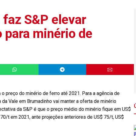
 faz S&P elevar
 para minério de
o preço do minério de ferro até 2021. Para a agência de
m da Vale em Brumadinho vai manter a oferta de minério
ectativa da S&P é que o preço médio do minério fique em US$
70/t em 2021, ante projeções anteriores de US$ 75/t, US$