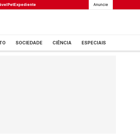
ável
Pet
Expediente
Anuncie
TO
SOCIEDADE
CIÊNCIA
ESPECIAIS