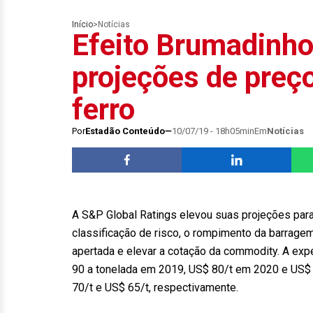
Início
>
Notícias
Efeito Brumadinho
projeções de preço
ferro
Por
Estadão Conteúdo
10/07/19 - 18h05min
Em
Notícias
A S&P Global Ratings elevou suas projeções para 
classificação de risco, o rompimento da barrage
apertada e elevar a cotação da commodity. A exp
90 a tonelada em 2019, US$ 80/t em 2020 e US$ 
70/t e US$ 65/t, respectivamente.