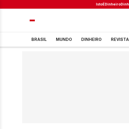
IstoÉ
Dinheiro
Dinh
BRASIL
MUNDO
DINHEIRO
REVISTA