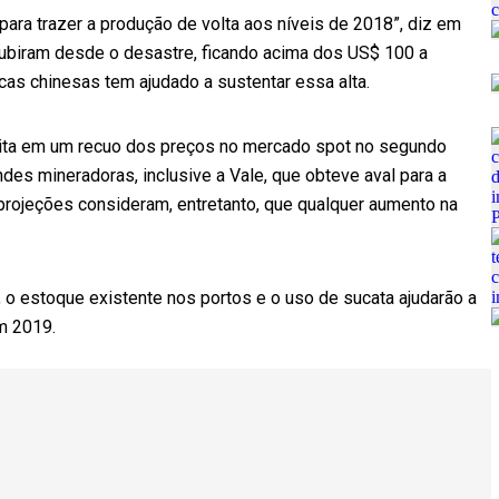
para trazer a produção de volta aos níveis de 2018”, diz em
subiram desde o desastre, ficando acima dos US$ 100 a
cas chinesas tem ajudado a sustentar essa alta.
dita em um recuo dos preços no mercado spot no segundo
s mineradoras, inclusive a Vale, que obteve aval para a
rojeções consideram, entretanto, que qualquer aumento na
, o estoque existente nos portos e o uso de sucata ajudarão a
m 2019.