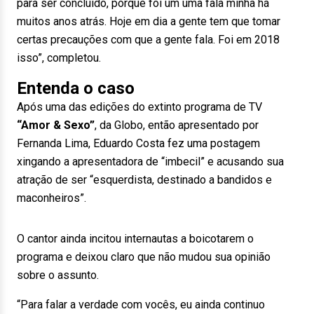
para ser concluído, porque foi um uma fala minha há
muitos anos atrás. Hoje em dia a gente tem que tomar
certas precauções com que a gente fala. Foi em 2018
isso”, completou.
Entenda o caso
Após uma das edições do extinto programa de TV
“Amor & Sexo”
, da Globo, então apresentado por
Fernanda Lima, Eduardo Costa fez uma postagem
xingando a apresentadora de “imbecil” e acusando sua
atração de ser “esquerdista, destinado a bandidos e
maconheiros”.
O cantor ainda incitou internautas a boicotarem o
programa e deixou claro que não mudou sua opinião
sobre o assunto.
“Para falar a verdade com vocês, eu ainda continuo