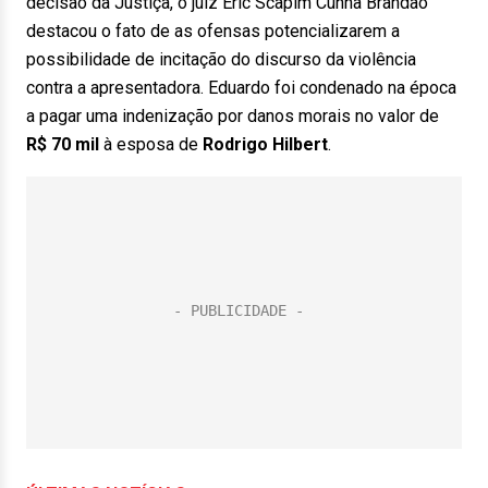
decisão da Justiça, o juiz Eric Scapim Cunha Brandão
destacou o fato de as ofensas potencializarem a
possibilidade de incitação do discurso da violência
contra a apresentadora. Eduardo foi condenado na época
a pagar uma indenização por danos morais no valor de
R$ 70 mil
à esposa de
Rodrigo Hilbert
.