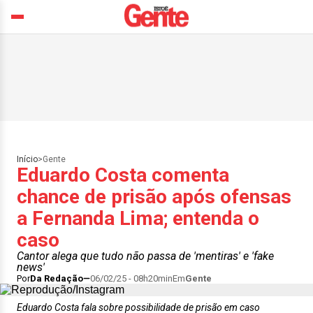
Início
>
Gente
Eduardo Costa comenta
chance de prisão após ofensas
a Fernanda Lima; entenda o
caso
Cantor alega que tudo não passa de 'mentiras' e 'fake
news'
Por
Da Redação
06/02/25 - 08h20min
Em
Gente
Eduardo Costa fala sobre possibilidade de prisão em caso