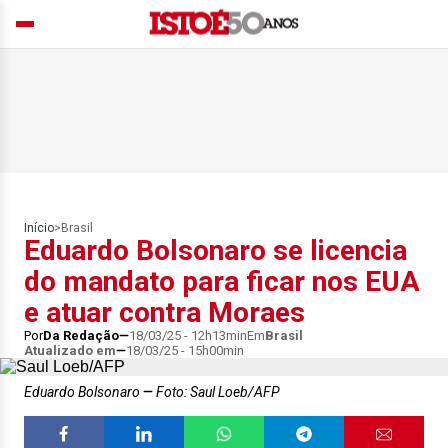
Início
>
Brasil
Eduardo Bolsonaro se licencia
do mandato para ficar nos EUA
e atuar contra Moraes
Por
Da Redação
18/03/25 - 12h13min
Em
Brasil
Atualizado em
18/03/25 - 15h00min
Eduardo Bolsonaro
Foto: Saul Loeb/AFP