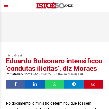
Início
>
Brasil
Eduardo Bolsonaro intensificou
‘condutas ilícitas’, diz Moraes
Por
Estadão Conteúdo
19/07/25 - 11h46min
Em
Brasil
No documento, o ministro determinou que fossem