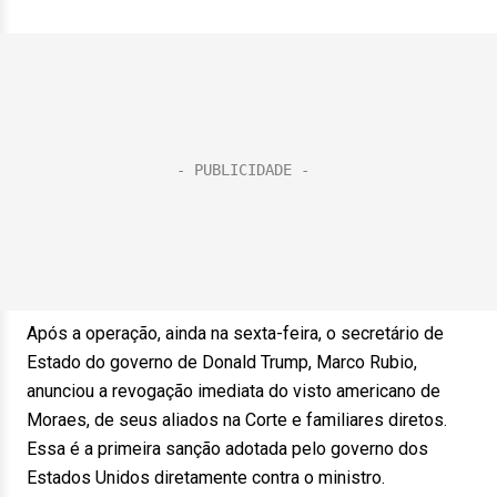
Após a operação, ainda na sexta-feira, o secretário de
Estado do governo de Donald Trump, Marco Rubio,
anunciou a revogação imediata do visto americano de
Moraes, de seus aliados na Corte e familiares diretos.
Essa é a primeira sanção adotada pelo governo dos
Estados Unidos diretamente contra o ministro.