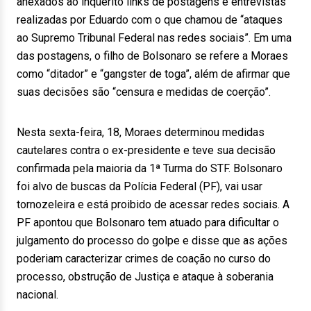
anexados ao inquérito links de postagens e entrevistas
realizadas por Eduardo com o que chamou de “ataques
ao Supremo Tribunal Federal nas redes sociais”. Em uma
das postagens, o filho de Bolsonaro se refere a Moraes
como “ditador” e “gangster de toga”, além de afirmar que
suas decisões são “censura e medidas de coerção”.
Nesta sexta-feira, 18, Moraes determinou medidas
cautelares contra o ex-presidente e teve sua decisão
confirmada pela maioria da 1ª Turma do STF. Bolsonaro
foi alvo de buscas da Polícia Federal (PF), vai usar
tornozeleira e está proibido de acessar redes sociais. A
PF apontou que Bolsonaro tem atuado para dificultar o
julgamento do processo do golpe e disse que as ações
poderiam caracterizar crimes de coação no curso do
processo, obstrução de Justiça e ataque à soberania
nacional.