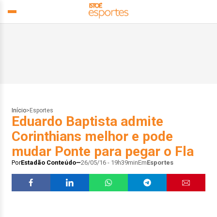
Início
>
Esportes
Eduardo Baptista admite
Corinthians melhor e pode
mudar Ponte para pegar o Fla
Por
Estadão Conteúdo
26/05/16 - 19h39min
Em
Esportes