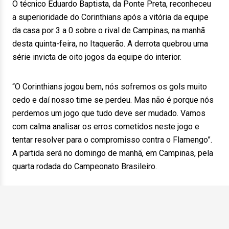
O técnico Eduardo Baptista, da Ponte Preta, reconheceu
a superioridade do Corinthians após a vitória da equipe
da casa por 3 a 0 sobre o rival de Campinas, na manhã
desta quinta-feira, no Itaquerão. A derrota quebrou uma
série invicta de oito jogos da equipe do interior.
“O Corinthians jogou bem, nós sofremos os gols muito
cedo e daí nosso time se perdeu. Mas não é porque nós
perdemos um jogo que tudo deve ser mudado. Vamos
com calma analisar os erros cometidos neste jogo e
tentar resolver para o compromisso contra o Flamengo”.
A partida será no domingo de manhã, em Campinas, pela
quarta rodada do Campeonato Brasileiro.