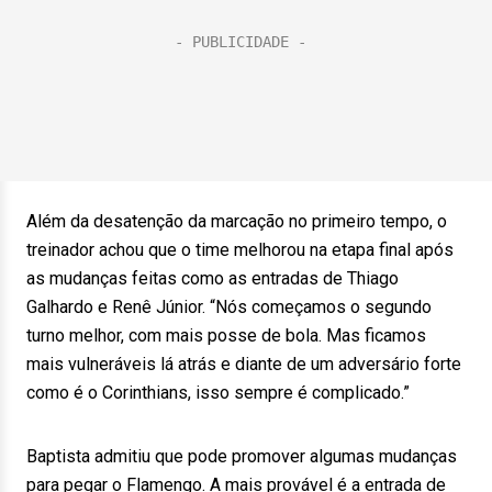
Além da desatenção da marcação no primeiro tempo, o
treinador achou que o time melhorou na etapa final após
as mudanças feitas como as entradas de Thiago
Galhardo e Renê Júnior. “Nós começamos o segundo
turno melhor, com mais posse de bola. Mas ficamos
mais vulneráveis lá atrás e diante de um adversário forte
como é o Corinthians, isso sempre é complicado.”
Baptista admitiu que pode promover algumas mudanças
para pegar o Flamengo. A mais provável é a entrada de