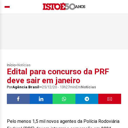
Início
>
Notícias
Edital para concurso da PRF
deve sair em janeiro
Por
Agência Brasil
25/12/20 - 13h27min
Em
Notícias
Pelo menos 1,5 mil novos agentes da Polícia Rodoviária