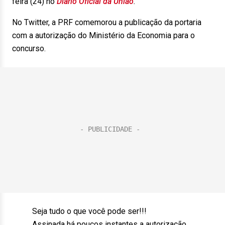
feira (24) no
Diário Oficial da União
.
No Twitter, a PRF comemorou a publicação da portaria
com a autorização do Ministério da Economia para o
concurso.
Seja tudo o que você pode ser!!!
Assinada há poucos instantes a autorização