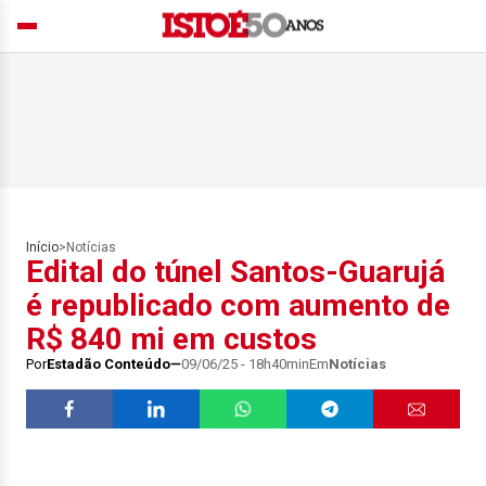
Início
>
Notícias
Edital do túnel Santos-Guarujá
é republicado com aumento de
R$ 840 mi em custos
Por
Estadão Conteúdo
09/06/25 - 18h40min
Em
Notícias