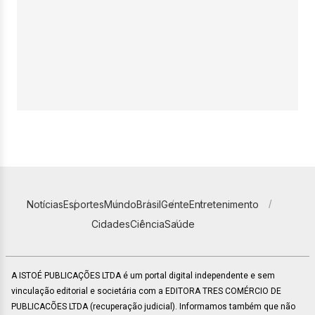
Notícias
Esportes
Mundo
Brasil
Gente
Entretenimento
Cidades
Ciência
Saúde
A ISTOÉ PUBLICAÇÕES LTDA é um portal digital independente e sem
vinculação editorial e societária com a EDITORA TRES COMÉRCIO DE
PUBLICACÕES LTDA (recuperação judicial). Informamos também que não