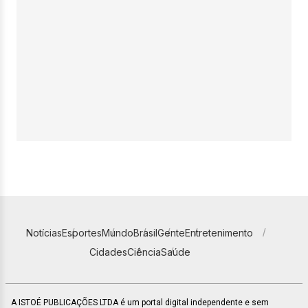
Notícias
Esportes
Mundo
Brasil
Gente
Entretenimento
Cidades
Ciência
Saúde
A ISTOÉ PUBLICAÇÕES LTDA é um portal digital independente e sem