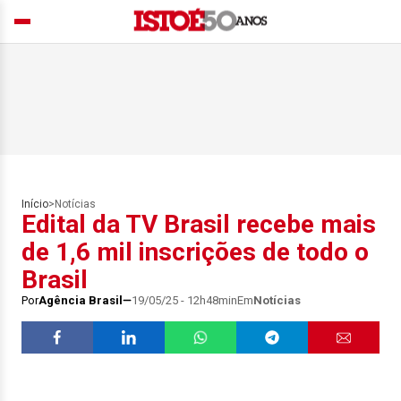
Início
>
Notícias
Edital da TV Brasil recebe mais
de 1,6 mil inscrições de todo o
Brasil
Por
Agência Brasil
19/05/25 - 12h48min
Em
Notícias