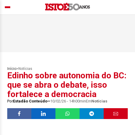
Início
>
Notícias
Edinho sobre autonomia do BC:
que se abra o debate, isso
fortalece a democracia
Por
Estadão Conteúdo
10/02/26 - 14h00min
Em
Notícias