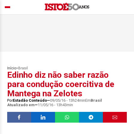
Início
>
Brasil
Edinho diz não saber razão
para condução coercitiva de
Mantega na Zelotes
Por
Estadão Conteúdo
09/05/16 - 13h24min
Em
Brasil
Atualizado em
11/05/16 - 13h43min