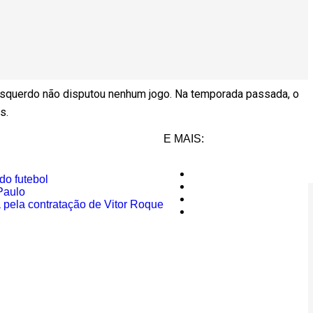
-esquerdo não disputou nenhum jogo. Na temporada passada, o
s.
E MAIS:
do futebol
Paulo
 pela contratação de Vitor Roque