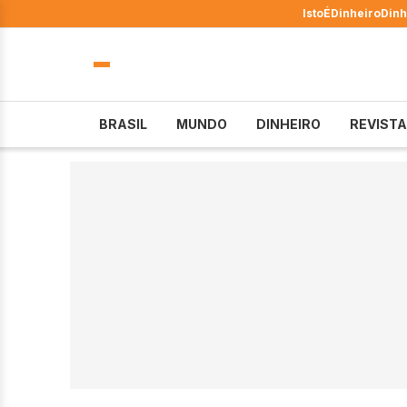
IstoÉ
Dinheiro
Dinh
BRASIL
MUNDO
DINHEIRO
REVISTA