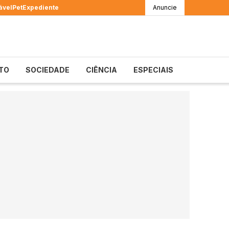
ável
Pet
Expediente
Anuncie
TO
SOCIEDADE
CIÊNCIA
ESPECIAIS