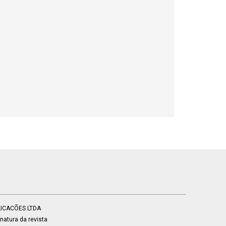
BLICACÕES LTDA
atura da revista