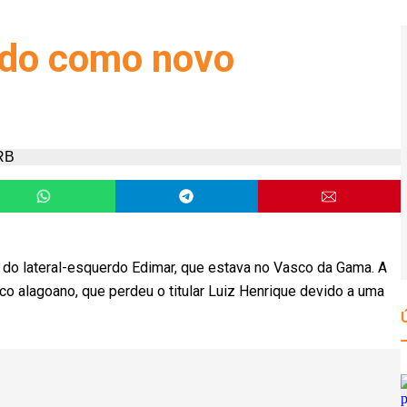
zado como novo
ão do lateral-esquerdo Edimar, que estava no Vasco da Gama. A
nco alagoano, que perdeu o titular Luiz Henrique devido a uma