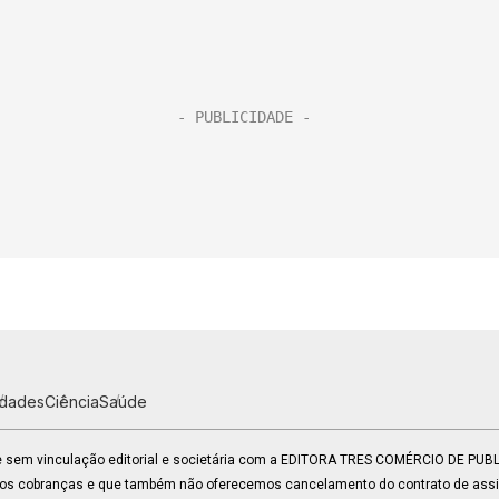
idades
Ciência
Saúde
 e sem vinculação editorial e societária com a EDITORA TRES COMÉRCIO DE PU
mos cobranças e que também não oferecemos cancelamento do contrato de assin