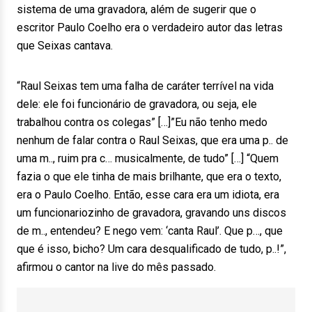
sistema de uma gravadora, além de sugerir que o
escritor Paulo Coelho era o verdadeiro autor das letras
que Seixas cantava.
“Raul Seixas tem uma falha de caráter terrível na vida
dele: ele foi funcionário de gravadora, ou seja, ele
trabalhou contra os colegas” […]”Eu não tenho medo
nenhum de falar contra o Raul Seixas, que era uma p.. de
uma m.., ruim pra c… musicalmente, de tudo” […] “Quem
fazia o que ele tinha de mais brilhante, que era o texto,
era o Paulo Coelho. Então, esse cara era um idiota, era
um funcionariozinho de gravadora, gravando uns discos
de m.., entendeu? E nego vem: ‘canta Raul’. Que p…, que
que é isso, bicho? Um cara desqualificado de tudo, p..!”,
afirmou o cantor na live do mês passado.