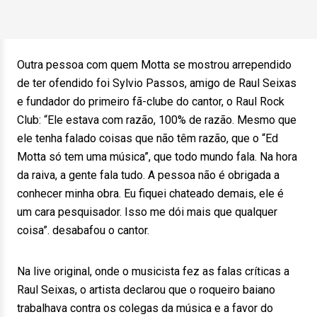
Outra pessoa com quem Motta se mostrou arrependido
de ter ofendido foi Sylvio Passos, amigo de Raul Seixas
e fundador do primeiro fã-clube do cantor, o Raul Rock
Club: “Ele estava com razão, 100% de razão. Mesmo que
ele tenha falado coisas que não têm razão, que o “Ed
Motta só tem uma música”, que todo mundo fala. Na hora
da raiva, a gente fala tudo. A pessoa não é obrigada a
conhecer minha obra. Eu fiquei chateado demais, ele é
um cara pesquisador. Isso me dói mais que qualquer
coisa”. desabafou o cantor.
Na live original, onde o musicista fez as falas críticas a
Raul Seixas, o artista declarou que o roqueiro baiano
trabalhava contra os colegas da música e a favor do