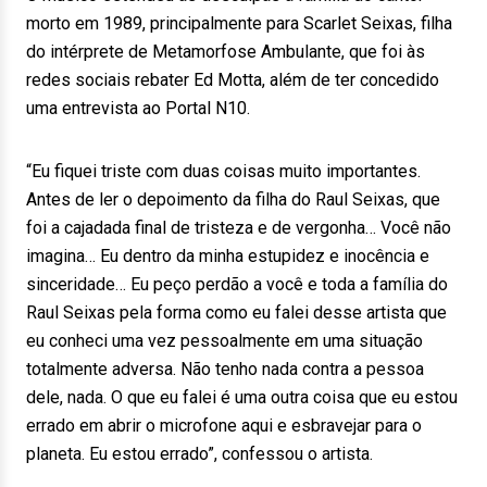
morto em 1989, principalmente para Scarlet Seixas, filha
do intérprete de Metamorfose Ambulante, que foi às
redes sociais rebater Ed Motta, além de ter concedido
uma entrevista ao Portal N10.
“Eu fiquei triste com duas coisas muito importantes.
Antes de ler o depoimento da filha do Raul Seixas, que
foi a cajadada final de tristeza e de vergonha… Você não
imagina… Eu dentro da minha estupidez e inocência e
sinceridade… Eu peço perdão a você e toda a família do
Raul Seixas pela forma como eu falei desse artista que
eu conheci uma vez pessoalmente em uma situação
totalmente adversa. Não tenho nada contra a pessoa
dele, nada. O que eu falei é uma outra coisa que eu estou
errado em abrir o microfone aqui e esbravejar para o
planeta. Eu estou errado”, confessou o artista.