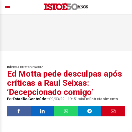
Início
>
Entretenimento
Ed Motta pede desculpas após
críticas a Raul Seixas:
‘Decepcionado comigo’
Por
Estadão Conteúdo
09/03/22 - 19h51min
Em
Entretenimento