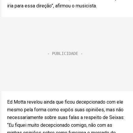
iria para essa direção”, afirmou o musicista.
Ed Motta revelou ainda que ficou decepcionado com ele
mesmo pela forma como expôs suas opiniões, mas não
necessariamente sobre suas falas a respeito de Seixas:
“Eu fiquei muito decepcionado comigo, não com as
minhas opiniões sobre como funciona o mercado de