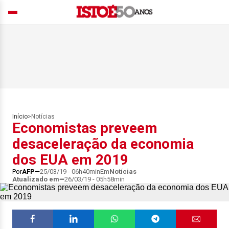
Início
>
Notícias
Economistas preveem
desaceleração da economia
dos EUA em 2019
Por
AFP
25/03/19 - 06h40min
Em
Notícias
Atualizado em
26/03/19 - 05h58min