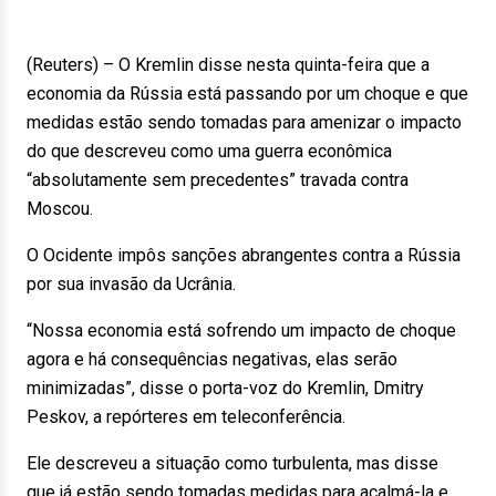
(Reuters) – O Kremlin disse nesta quinta-feira que a
economia da Rússia está passando por um choque e que
medidas estão sendo tomadas para amenizar o impacto
do que descreveu como uma guerra econômica
“absolutamente sem precedentes” travada contra
Moscou.
O Ocidente impôs sanções abrangentes contra a Rússia
por sua invasão da Ucrânia.
“Nossa economia está sofrendo um impacto de choque
agora e há consequências negativas, elas serão
minimizadas”, disse o porta-voz do Kremlin, Dmitry
Peskov, a repórteres em teleconferência.
Ele descreveu a situação como turbulenta, mas disse
que já estão sendo tomadas medidas para acalmá-la e