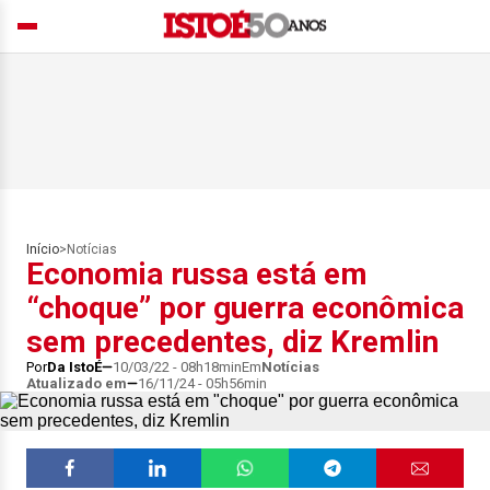
Início
>
Notícias
Economia russa está em
“choque” por guerra econômica
sem precedentes, diz Kremlin
Por
Da IstoÉ
10/03/22 - 08h18min
Em
Notícias
Atualizado em
16/11/24 - 05h56min