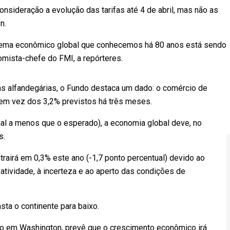
nsideração a evolução das tarifas até 4 de abril, mas não as
n.
tema econômico global que conhecemos há 80 anos está sendo
nomista-chefe do FMI, a repórteres.
as alfandegárias, o Fundo destaca um dado: o comércio de
 em vez dos 3,2% previstos há três meses.
al a menos que o esperado), a economia global deve, no
s.
rairá em 0,3% este ano (-1,7 ponto percentual) devido ao
atividade, à incerteza e ao aperto das condições de
ta o continente para baixo.
ado em Washington, prevê que o crescimento econômico irá