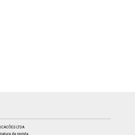
BLICACÕES LTDA
atura da revista