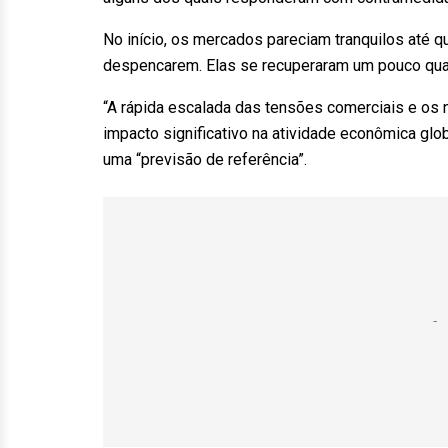
No início, os mercados pareciam tranquilos até qu
despencarem. Elas se recuperaram um pouco quan
“A rápida escalada das tensões comerciais e os n
impacto significativo na atividade econômica glob
uma “previsão de referência”.