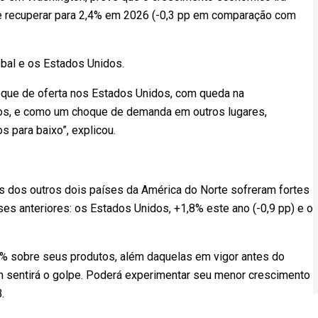
se recuperar para 2,4% em 2026 (-0,3 pp em comparação com
obal e os Estados Unidos.
oque de oferta nos Estados Unidos, com queda na
ços, e como um choque de demanda em outros lugares,
 para baixo”, explicou.
 dos outros dois países da América do Norte sofreram fortes
s anteriores: os Estados Unidos, +1,8% este ano (-0,9 pp) e o
45% sobre seus produtos, além daquelas em vigor antes do
ém sentirá o golpe. Poderá experimentar seu menor crescimento
.