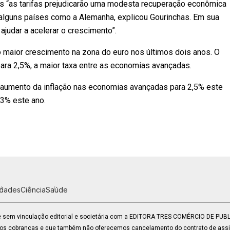
as “as tarifas prejudicarão uma modesta recuperação econômica
alguns países como a Alemanha, explicou Gourinchas. Em sua
ajudar a acelerar o crescimento”.
 maior crescimento na zona do euro nos últimos dois anos. O
ara 2,5%, a maior taxa entre as economias avançadas.
l aumento da inflação nas economias avançadas para 2,5% este
 3% este ano.
idades
Ciência
Saúde
 e sem vinculação editorial e societária com a EDITORA TRES COMÉRCIO DE PU
mos cobranças e que também não oferecemos cancelamento do contrato de assin