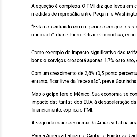
A equação é complexa. O FMI diz que levou em co
medidas de represália entre Pequim e Washingto
“Estamos entrando em um período em que o sis
reiniciado”, disse Pierre-Olivier Gourinchas, eco
Como exemplo do impacto significativo das tarif
bens e serviços crescerá apenas 1,7% este ano,
Com um crescimento de 2,8% (0,5 ponto percentu
entanto, ficar livre da “recessão”, prevê Gourincha
Mas o golpe fere o México. Sua economia se cont
impacto das tarifas dos EUA, à desaceleração da 
financiamento, explica o FMI.
A segunda maior economia da América Latina arras
Para a América Latina e o Caribe, o Fundo, sedi