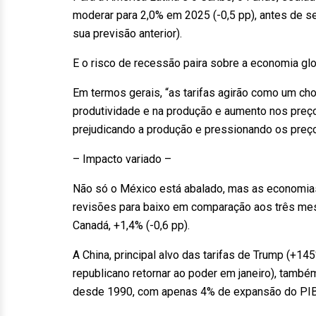
moderar para 2,0% em 2025 (-0,5 pp), antes de 
sua previsão anterior).
E o risco de recessão paira sobre a economia gl
Em termos gerais, “as tarifas agirão como um ch
produtividade e na produção e aumento nos pre
prejudicando a produção e pressionando os preços
– Impacto variado –
Não só o México está abalado, mas as economias
revisões para baixo em comparação aos três mese
Canadá, +1,4% (-0,6 pp).
A China, principal alvo das tarifas de Trump (+1
republicano retornar ao poder em janeiro), tamb
desde 1990, com apenas 4% de expansão do PIB