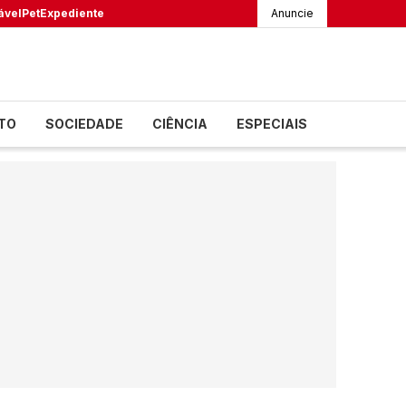
ável
Pet
Expediente
Anuncie
TO
SOCIEDADE
CIÊNCIA
ESPECIAIS