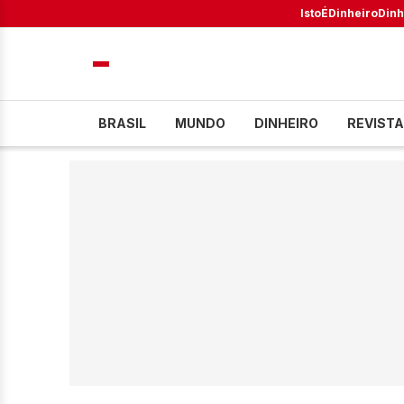
IstoÉ
Dinheiro
Dinh
BRASIL
MUNDO
DINHEIRO
REVISTA