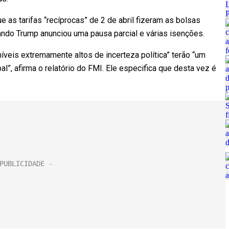
e as tarifas “recíprocas” de 2 de abril fizeram as bolsas
do Trump anunciou uma pausa parcial e várias isenções.
íveis extremamente altos de incerteza política” terão “um
al”, afirma o relatório do FMI. Ele especifica que desta vez é