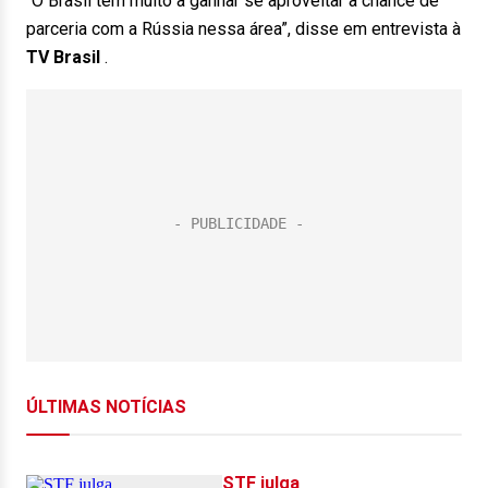
“O Brasil tem muito a ganhar se aproveitar a chance de
parceria com a Rússia nessa área”, disse em entrevista à
TV Brasil
.