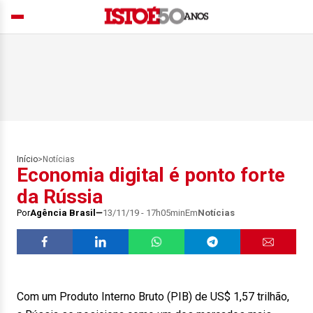
Início
>
Notícias
Economia digital é ponto forte
da Rússia
Por
Agência Brasil
13/11/19 - 17h05min
Em
Notícias
Com um Produto Interno Bruto (PIB) de US$ 1,57 trilhão,