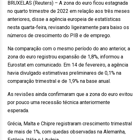
BRUXELAS (Reuters) – A zona do euro ficou estagnada
no quarto trimestre de 2022 em relação aos três meses
anteriores, disse a agência europeia de estatísticas
nesta quarta-feira, revisando ligeiramente para baixo os
números de crescimento do PIB e de emprego.
Na comparação com o mesmo período do ano anterior, a
zona do euro registrou expansão de 1,8%, informou a
Eurostat em comunicado. Em 14 de fevereiro, a agência
havia divulgado estimativas preliminares de 0,1% na
comparação trimestral e de 1,9% na base anual.
As revisões ainda confirmaram que a zona do euro evitou
por pouco uma recessão técnica anteriormente
esperada.
Grécia, Malta e Chipre registraram crescimento trimestral
de mais de 1%, com quedas observadas na Alemanha,
Estônia, Itália e Lituânia.