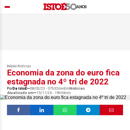
Início
>
Notícias
Economia da zona do euro fica
estagnada no 4º tri de 2022
Por
Da IstoÉ
08/03/23 - 07h32min
Em
Notícias
Atualizado em
15/11/24 - 19h04min