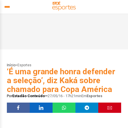
Início
>
Esportes
‘É uma grande honra defender
a seleção’, diz Kaká sobre
chamado para Copa América
Por
Estadão Conteúdo
27/05/16 - 17h21min
Em
Esportes