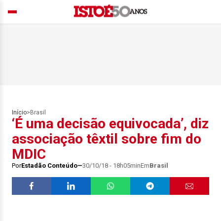
Início
>
Brasil
‘É uma decisão equivocada’, diz
associação têxtil sobre fim do
MDIC
Por
Estadão Conteúdo
30/10/18 - 18h05min
Em
Brasil