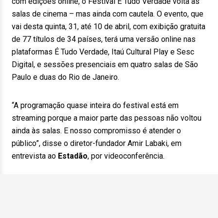
com edições online, o Festival É Tudo Verdade volta às
salas de cinema – mas ainda com cautela. O evento, que
vai desta quinta, 31, até 10 de abril, com exibição gratuita
de 77 títulos de 34 países, terá uma versão online nas
plataformas É Tudo Verdade, Itaú Cultural Play e Sesc
Digital, e sessões presenciais em quatro salas de São
Paulo e duas do Rio de Janeiro.
“A programação quase inteira do festival está em
streaming porque a maior parte das pessoas não voltou
ainda às salas. E nosso compromisso é atender o
público”, disse o diretor-fundador Amir Labaki, em
entrevista ao
Estadão
, por videoconferência.