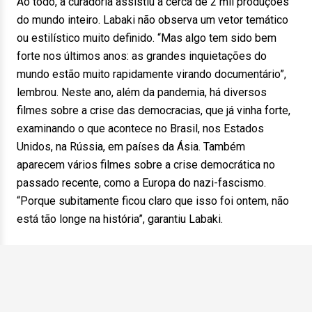
Ao todo, a curadoria assistiu a cerca de 2 mil produções
do mundo inteiro. Labaki não observa um vetor temático
ou estilístico muito definido. “Mas algo tem sido bem
forte nos últimos anos: as grandes inquietações do
mundo estão muito rapidamente virando documentário”,
lembrou. Neste ano, além da pandemia, há diversos
filmes sobre a crise das democracias, que já vinha forte,
examinando o que acontece no Brasil, nos Estados
Unidos, na Rússia, em países da Ásia. Também
aparecem vários filmes sobre a crise democrática no
passado recente, como a Europa do nazi-fascismo.
“Porque subitamente ficou claro que isso foi ontem, não
está tão longe na história”, garantiu Labaki.