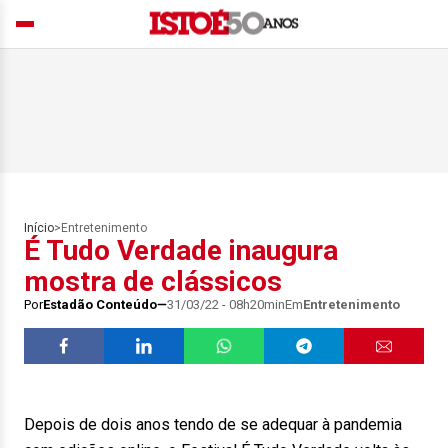
Início
>
Entretenimento
É Tudo Verdade inaugura
mostra de clássicos
Por
Estadão Conteúdo
31/03/22 - 08h20min
Em
Entretenimento
Depois de dois anos tendo de se adequar à pandemia