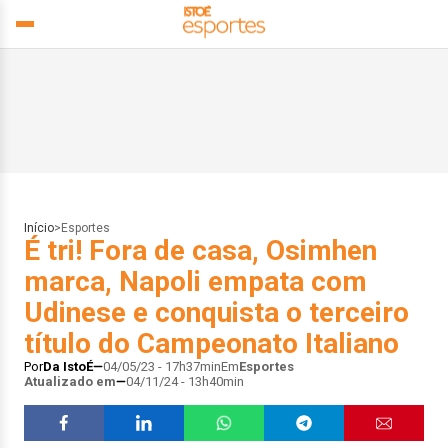
Início
>
Esportes
É tri! Fora de casa, Osimhen
marca, Napoli empata com
Udinese e conquista o terceiro
título do Campeonato Italiano
Por
Da IstoÉ
04/05/23 - 17h37min
Em
Esportes
Atualizado em
04/11/24 - 13h40min