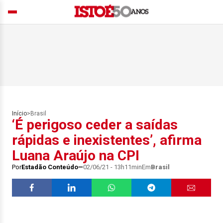
Início
>
Brasil
‘É perigoso ceder a saídas
rápidas e inexistentes’, afirma
Luana Araújo na CPI
Por
Estadão Conteúdo
02/06/21 - 13h11min
Em
Brasil