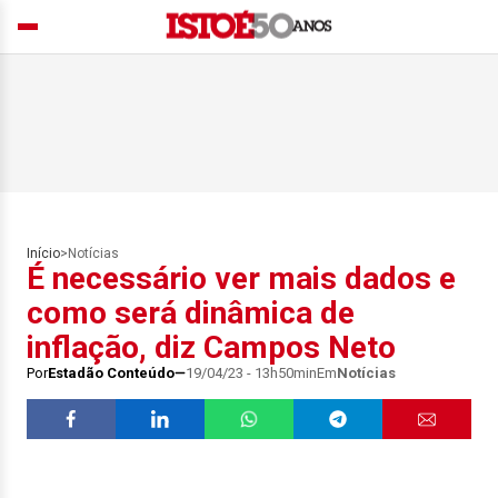
Início
>
Notícias
É necessário ver mais dados e
como será dinâmica de
inflação, diz Campos Neto
Por
Estadão Conteúdo
19/04/23 - 13h50min
Em
Notícias