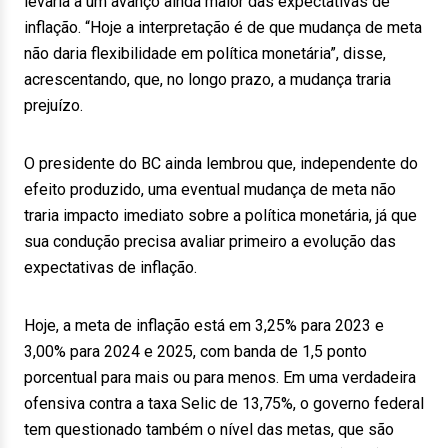
levaria a um avanço ainda maior das expectativas de
inflação. “Hoje a interpretação é de que mudança de meta
não daria flexibilidade em política monetária”, disse,
acrescentando, que, no longo prazo, a mudança traria
prejuízo.
O presidente do BC ainda lembrou que, independente do
efeito produzido, uma eventual mudança de meta não
traria impacto imediato sobre a política monetária, já que
sua condução precisa avaliar primeiro a evolução das
expectativas de inflação.
Hoje, a meta de inflação está em 3,25% para 2023 e
3,00% para 2024 e 2025, com banda de 1,5 ponto
porcentual para mais ou para menos. Em uma verdadeira
ofensiva contra a taxa Selic de 13,75%, o governo federal
tem questionado também o nível das metas, que são