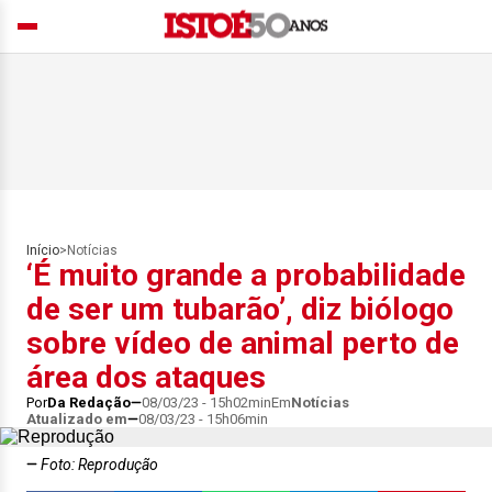
Início
>
Notícias
‘É muito grande a probabilidade
de ser um tubarão’, diz biólogo
sobre vídeo de animal perto de
área dos ataques
Por
Da Redação
08/03/23 - 15h02min
Em
Notícias
Atualizado em
08/03/23 - 15h06min
Foto: Reprodução