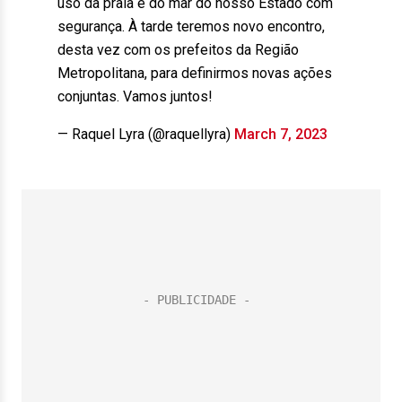
uso da praia e do mar do nosso Estado com
segurança. À tarde teremos novo encontro,
desta vez com os prefeitos da Região
Metropolitana, para definirmos novas ações
conjuntas. Vamos juntos!
— Raquel Lyra (@raquellyra)
March 7, 2023