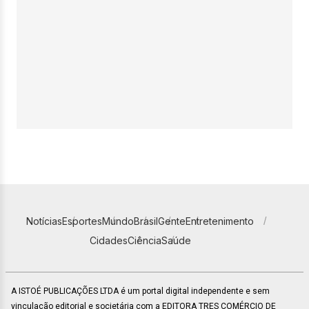
Notícias
Esportes
Mundo
Brasil
Gente
Entretenimento
Cidades
Ciência
Saúde
A ISTOÉ PUBLICAÇÕES LTDA é um portal digital independente e sem
vinculação editorial e societária com a EDITORA TRES COMÉRCIO DE