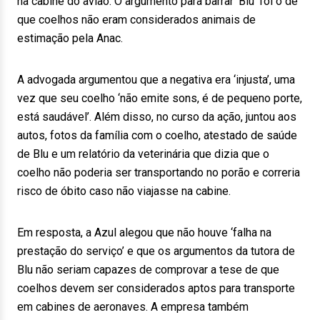
na cabine do avião. O argumento para barrar ‘Blu’ foi o de
que coelhos não eram considerados animais de
estimação pela Anac.
A advogada argumentou que a negativa era ‘injusta’, uma
vez que seu coelho ‘não emite sons, é de pequeno porte,
está saudável’. Além disso, no curso da ação, juntou aos
autos, fotos da família com o coelho, atestado de saúde
de Blu e um relatório da veterinária que dizia que o
coelho não poderia ser transportando no porão e correria
risco de óbito caso não viajasse na cabine.
Em resposta, a Azul alegou que não houve ‘falha na
prestação do serviço’ e que os argumentos da tutora de
Blu não seriam capazes de comprovar a tese de que
coelhos devem ser considerados aptos para transporte
em cabines de aeronaves. A empresa também