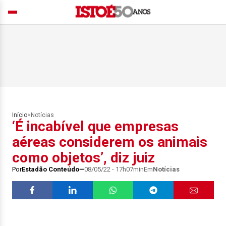
Início
>
Notícias
‘É incabível que empresas
aéreas considerem os animais
como objetos’, diz juiz
Por
Estadão Conteúdo
08/05/22 - 17h07min
Em
Notícias