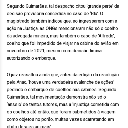
Segundo Guimarães, tal despacho citou ‘grande parte’ da
decisão provisória concedida no caso de ‘Blu’. O
magistrado também indicou que, ao ingressarem com a
ação na Justiça, as ONGs mencionaram não só o coelho
da advogada mineira, mas também o caso de ‘Alfredo’,
coelho que foi impedido de viajar na cabine do avião em
novembro de 2021, mesmo com decisão liminar
autorizando o embarque.
O juiz ressaltou ainda que, antes da edição da resolução
pela Anac, ‘houve uma verdadeira avalanche de ações’
pedindo o embarque de coelhos nas cabines. Segundo
Guimarães, tal movimentação demonstra não só o
‘anseio’ de tantos tutores, mas a ‘injustiça cometida com
os coelhos até então, que foram submetidos à viagem
como objetos no porão, muitas vezes acarretando em
óbito desses animais’.