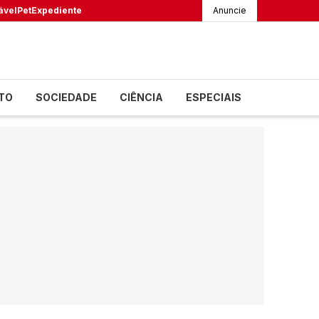
ável
Pet
Expediente
Anuncie
TO
SOCIEDADE
CIÊNCIA
ESPECIAIS