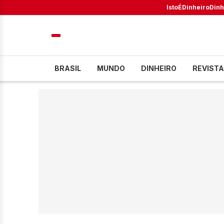
IstoÉ
Dinheiro
Dinh
BRASIL
MUNDO
DINHEIRO
REVISTA