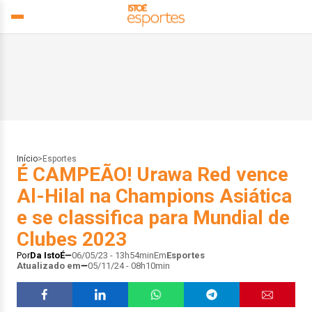
Início
>
Esportes
É CAMPEÃO! Urawa Red vence
Al-Hilal na Champions Asiática
e se classifica para Mundial de
Clubes 2023
Por
Da IstoÉ
06/05/23 - 13h54min
Em
Esportes
Atualizado em
05/11/24 - 08h10min