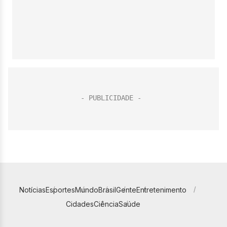
Notícias
Esportes
Mundo
Brasil
Gente
Entretenimento
Cidades
Ciência
Saúde