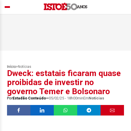
Início
>
Notícias
Dweck: estatais ficaram quase
proibidas de investir no
governo Temer e Bolsonaro
Por
Estadão Conteúdo
05/02/25 - 18h00min
Em
Notícias