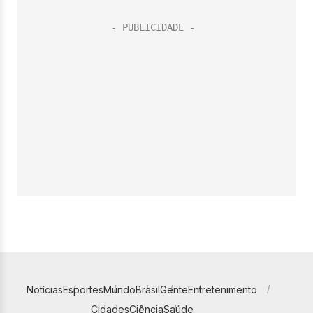
Notícias
Esportes
Mundo
Brasil
Gente
Entretenimento
Cidades
Ciência
Saúde