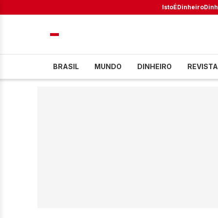
IstoÉ
Dinheiro
Dinh
BRASIL
MUNDO
DINHEIRO
REVISTA