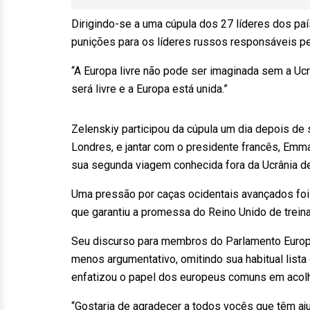
Dirigindo-se a uma cúpula dos 27 líderes dos pa
punições para os líderes russos responsáveis pe
“A Europa livre não pode ser imaginada sem a Ucrân
será livre e a Europa está unida.”
Zelenskiy participou da cúpula um dia depois de s
Londres, e jantar com o presidente francês, Emma
sua segunda viagem conhecida fora da Ucrânia d
Uma pressão por caças ocidentais avançados foi o
que garantiu a promessa do Reino Unido de treina
Seu discurso para membros do Parlamento Europeu
menos argumentativo, omitindo sua habitual list
enfatizou o papel dos europeus comuns em acolh
“Gostaria de agradecer a todos vocês que têm 