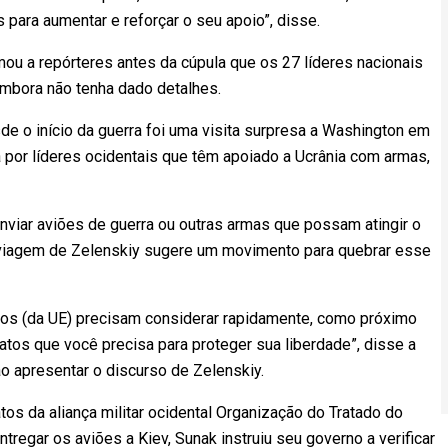
para aumentar e reforçar o seu apoio”, disse.
rmou a repórteres antes da cúpula que os 27 líderes nacionais
embora não tenha dado detalhes.
sde o início da guerra foi uma visita surpresa a Washington em
 por líderes ocidentais que têm apoiado a Ucrânia com armas,
nviar aviões de guerra ou outras armas que possam atingir o
a viagem de Zelenskiy sugere um movimento para quebrar esse
os (da UE) precisam considerar rapidamente, como próximo
atos que você precisa para proteger sua liberdade”, disse a
o apresentar o discurso de Zelenskiy.
jatos da aliança militar ocidental Organização do Tratado do
tregar os aviões a Kiev, Sunak instruiu seu governo a verificar