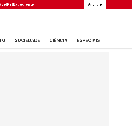
ável
Pet
Expediente
Anuncie
TO
SOCIEDADE
CIÊNCIA
ESPECIAIS