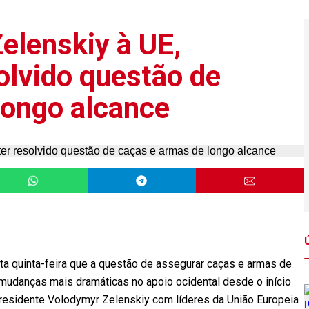
Zelenskiy à UE,
solvido questão de
longo alcance
a quinta-feira que a questão de assegurar caças e armas de
 mudanças mais dramáticas no apoio ocidental desde o início
residente Volodymyr Zelenskiy com líderes da União Europeia