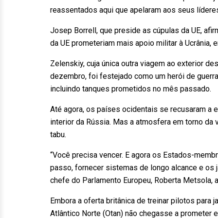
reassentados aqui que apelaram aos seus líderes 
Josep Borrell, que preside as cúpulas da UE, afi
da UE prometeriam mais apoio militar à Ucrânia, 
Zelenskiy, cuja única outra viagem ao exterior de
dezembro, foi festejado como um herói de guerra
incluindo tanques prometidos no mês passado.
Até agora, os países ocidentais se recusaram a e
interior da Rússia. Mas a atmosfera em torno d
tabu.
“Você precisa vencer. E agora os Estados-membr
passo, fornecer sistemas de longo alcance e os j
chefe do Parlamento Europeu, Roberta Metsola, a
Embora a oferta britânica de treinar pilotos para 
Atlântico Norte (Otan) não chegasse a prometer en