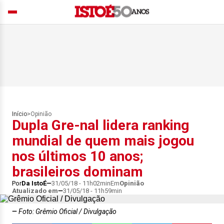
Início
>
Opinião
Dupla Gre-nal lidera ranking
mundial de quem mais jogou
nos últimos 10 anos;
brasileiros dominam
Por
Da IstoÉ
31/05/18 - 11h02min
Em
Opinião
Atualizado em
31/05/18 - 11h59min
Foto: Grêmio Oficial / Divulgação