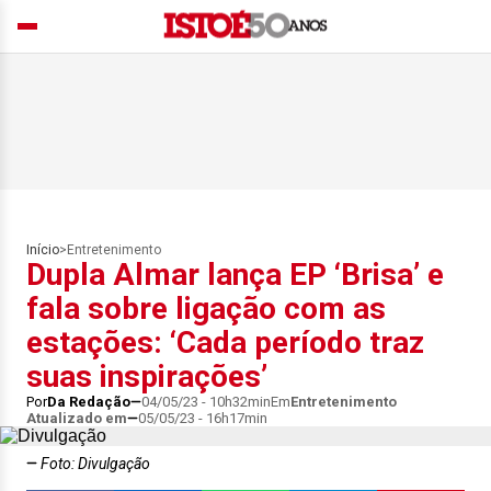
Início
>
Entretenimento
Dupla Almar lança EP ‘Brisa’ e
fala sobre ligação com as
estações: ‘Cada período traz
suas inspirações’
Por
Da Redação
04/05/23 - 10h32min
Em
Entretenimento
Atualizado em
05/05/23 - 16h17min
Foto: Divulgação