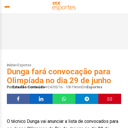
Início
>
Esportes
Dunga fará convocação para
Olimpíada no dia 29 de junho
Por
Estadão Conteúdo
24/05/16 - 10h19min
Em
Esportes
O técnico Dunga vai anunciar a lista de convocados para