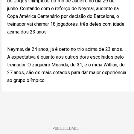
os Jogos Olímpicos do Rio de Janeiro no dia 29 de
junho. Contando com o reforço de Neymar, ausente na
Copa América Centenário por decisão do Barcelona, o
treinador vai chamar 18 jogadores, três deles com idade
acima dos 23 anos.
Neymar, de 24 anos, já é certo no trio acima de 23 anos.
A expectativa é quanto aos outros dois escolhidos pelo
treinador. O zagueiro Miranda, de 31, e o meia Willian, de
27 anos, são os mais cotados para dar maior experiência
ao grupo olímpico.