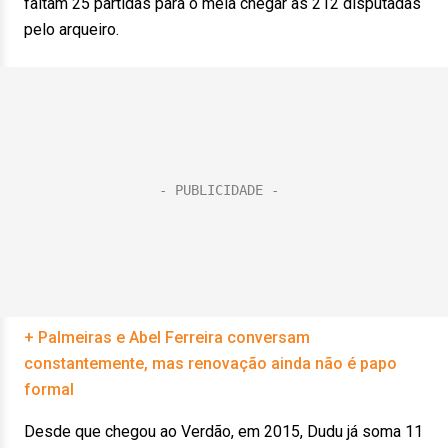
faltam 25 partidas para o meia chegar às 212 disputadas
pelo arqueiro.
+ Palmeiras e Abel Ferreira conversam
constantemente, mas renovação ainda não é papo
formal
Desde que chegou ao Verdão, em 2015, Dudu já soma 11