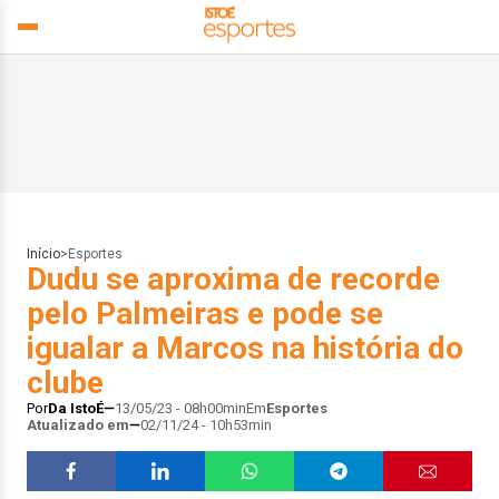
Início
>
Esportes
Dudu se aproxima de recorde
pelo Palmeiras e pode se
igualar a Marcos na história do
clube
Por
Da IstoÉ
13/05/23 - 08h00min
Em
Esportes
Atualizado em
02/11/24 - 10h53min