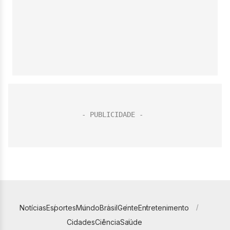
Notícias
Esportes
Mundo
Brasil
Gente
Entretenimento
Cidades
Ciência
Saúde