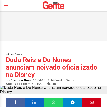
Início
>
Gente
Duda Reis e Du Nunes
anunciam noivado oficializado
na Disney
Por
Cristiani Dias
16/04/23 - 15h28min
Em
Gente
Atualizado em
16/04/23 - 15h30min