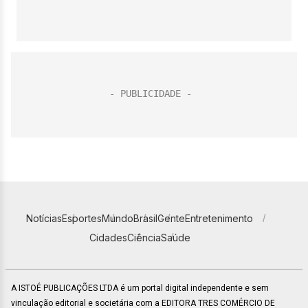
Notícias
Esportes
Mundo
Brasil
Gente
Entretenimento
Cidades
Ciência
Saúde
A ISTOÉ PUBLICAÇÕES LTDA é um portal digital independente e sem
vinculação editorial e societária com a EDITORA TRES COMÉRCIO DE