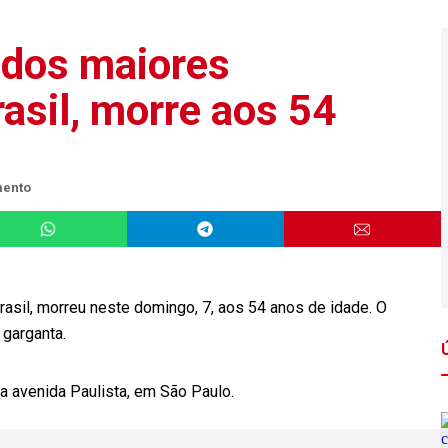
 dos maiores
asil, morre aos 54
mento
sil, morreu neste domingo, 7, aos 54 anos de idade. O
 garganta.
 avenida Paulista, em São Paulo.