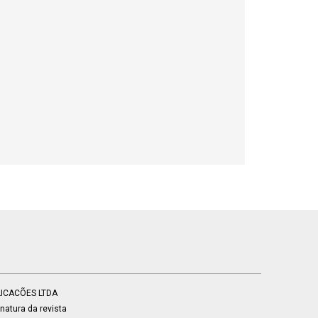
BLICACÕES LTDA
atura da revista