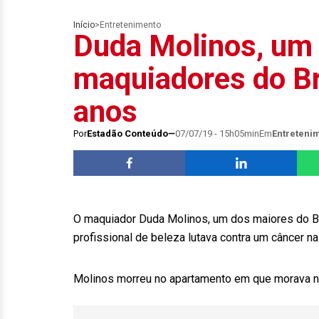
Início
>
Entretenimento
Duda Molinos, um
maquiadores do Br
anos
Por
Estadão Conteúdo
07/07/19 - 15h05min
Em
Entreteni
O maquiador Duda Molinos, um dos maiores do Bra
profissional de beleza lutava contra um câncer na
Molinos morreu no apartamento em que morava na