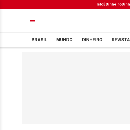
IstoÉ
Dinheiro
Dinh
BRASIL
MUNDO
DINHEIRO
REVISTA