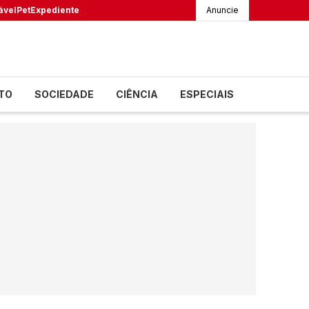
ável
Pet
Expediente
Anuncie
TO
SOCIEDADE
CIÊNCIA
ESPECIAIS