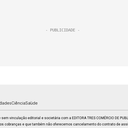
idades
Ciência
Saúde
 e sem vinculação editorial e societária com a EDITORA TRES COMÉRCIO DE PU
mos cobranças e que também não oferecemos cancelamento do contrato de assin