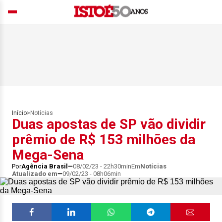
Início
>
Notícias
Duas apostas de SP vão dividir
prêmio de R$ 153 milhões da
Mega-Sena
Por
Agência Brasil
08/02/23 - 22h30min
Em
Notícias
Atualizado em
09/02/23 - 08h06min