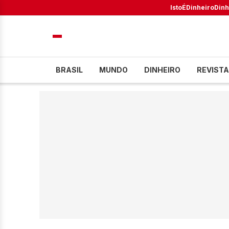
IstoÉ
Dinheiro
Dinh
BRASIL
MUNDO
DINHEIRO
REVISTA