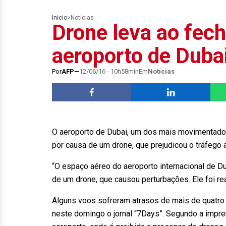
Início
>
Notícias
Drone leva ao fec
aeroporto de Duba
Por
AFP
12/06/16 - 10h58min
Em
Notícias
O aeroporto de Dubai, um dos mais movimentado
por causa de um drone, que prejudicou o tráfego 
“O espaço aéreo do aeroporto internacional de D
de um drone, que causou perturbações. Ele foi re
Alguns voos sofreram atrasos de mais de quatro 
neste domingo o jornal “7Days”. Segundo a impre