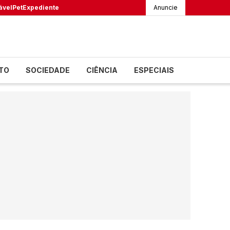
ável
Pet
Expediente
Anuncie
TO
SOCIEDADE
CIÊNCIA
ESPECIAIS