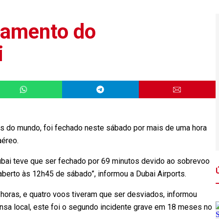
hamento do
i
s do mundo, foi fechado neste sábado por mais de uma hora
aéreo.
ubai teve que ser fechado por 69 minutos devido ao sobrevoo
aberto às 12h45 de sábado”, informou a Dubai Airports.
horas, e quatro voos tiveram que ser desviados, informou
nsa local, este foi o segundo incidente grave em 18 meses no