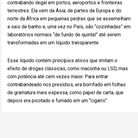
contrabando ilegal em portos, aeroportos e fronteiras
terrestres. Ela vem da Ásia, de partes da Europa e do
norte da África em pequenas pedras que se assemelham
a sais de banho e, uma vez no País, são “cozinhadas” em
laboratórios normais “de fundo de quintal” até serem
transformadas em um líquido transparente.
Esse líquido contém princípios ativos que imitam o
efeito de drogas clássicas, como maconha ou LSD, mas
com potência até cem vezes maior. Para entrar
contrabandeado nos presídios, era borrifado em folhas
de gramatura mais espessa, como papel de carta, que
depois era picotado e fumado em um “cigarro”.