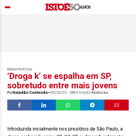
Início
>
Notícias
‘Droga k’ se espalha em SP,
sobretudo entre mais jovens
Por
Estadão Conteúdo
03/05/23 - 08h51min
Em
Notícias
Introduzida inicialmente nos presídios de São Paulo, a