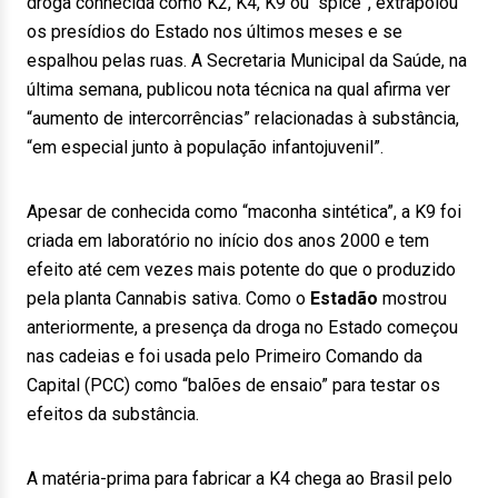
droga conhecida como K2, K4, K9 ou “spice”, extrapolou
os presídios do Estado nos últimos meses e se
espalhou pelas ruas. A Secretaria Municipal da Saúde, na
última semana, publicou nota técnica na qual afirma ver
“aumento de intercorrências” relacionadas à substância,
“em especial junto à população infantojuvenil”.
Apesar de conhecida como “maconha sintética”, a K9 foi
criada em laboratório no início dos anos 2000 e tem
efeito até cem vezes mais potente do que o produzido
pela planta Cannabis sativa. Como o
Estadão
mostrou
anteriormente, a presença da droga no Estado começou
nas cadeias e foi usada pelo Primeiro Comando da
Capital (PCC) como “balões de ensaio” para testar os
efeitos da substância.
A matéria-prima para fabricar a K4 chega ao Brasil pelo