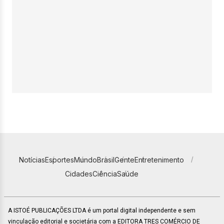
Notícias
Esportes
Mundo
Brasil
Gente
Entretenimento
Cidades
Ciência
Saúde
A ISTOÉ PUBLICAÇÕES LTDA é um portal digital independente e sem
vinculação editorial e societária com a EDITORA TRES COMÉRCIO DE