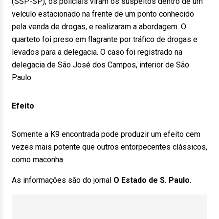
(SSP-SP), os policiais viram os suspeitos dentro de um
veículo estacionado na frente de um ponto conhecido
pela venda de drogas, e realizaram a abordagem. O
quarteto foi preso em flagrante por tráfico de drogas e
levados para a delegacia. O caso foi registrado na
delegacia de São José dos Campos, interior de São
Paulo.
Efeito
Somente a K9 encontrada pode produzir um efeito cem
vezes mais potente que outros entorpecentes clássicos,
como maconha.
As informações são do jornal
O Estado de S. Paulo.