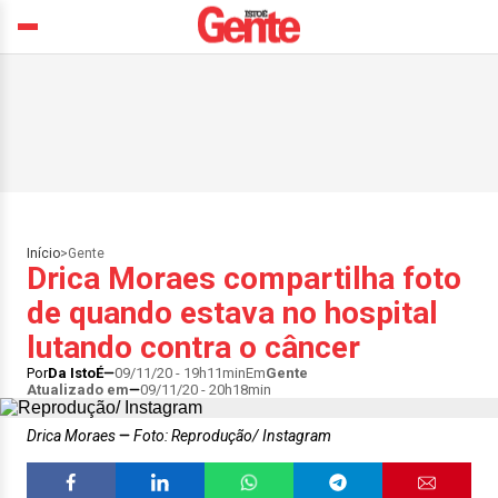
Início
>
Gente
Drica Moraes compartilha foto
de quando estava no hospital
lutando contra o câncer
Por
Da IstoÉ
09/11/20 - 19h11min
Em
Gente
Atualizado em
09/11/20 - 20h18min
Drica Moraes
Foto: Reprodução/ Instagram