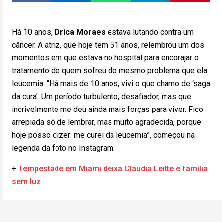
Há 10 anos,
Drica Moraes
estava lutando contra um
câncer. A atriz, que hoje tem 51 anos, relembrou um dos
momentos em que estava no hospital para encorajar o
tratamento de quem sofreu do mesmo problema que ela:
leucemia. “Há mais de 10 anos, vivi o que chamo de ‘saga
da cura’. Um período turbulento, desafiador, mas que
incrivelmente me deu ainda mais forças para viver. Fico
arrepiada só de lembrar, mas muito agradecida, porque
hoje posso dizer: me curei da leucemia”, começou na
legenda da foto no Instagram.
+
Tempestade em Miami deixa Claudia Leitte e família
sem luz