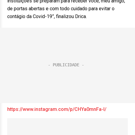
instituições se preparam para receber você, meu amigo,
de portas abertas e com todo cuidado para evitar o
contágio da Covid-19”, finalizou Drica.
https://www.instagram.com/p/CHYa0mnFa-I/