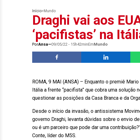
Início
>
Mundo
Draghi vai aos EU
‘pacifistas’ na Itál
Por
Ansa
09/05/22 - 15h42min
Em
Mundo
ROMA, 9 MAI (ANSA) – Enquanto o premiê Mario Dr
Itália a frente “pacifista” que cobra uma solução
questionar as posições da Casa Branca e da Orga
Desde o início da invasão, o antissistema Movim
governo Draghi, levanta dúvidas sobre o envio de
ou é um parceiro que pode dar uma contribuição?
Conte, líder do M5S.