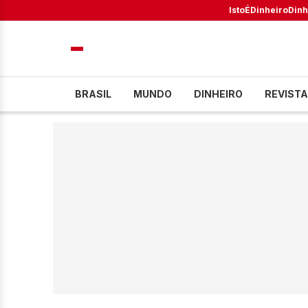
IstoÉ
Dinheiro
Dinh
BRASIL
MUNDO
DINHEIRO
REVISTA