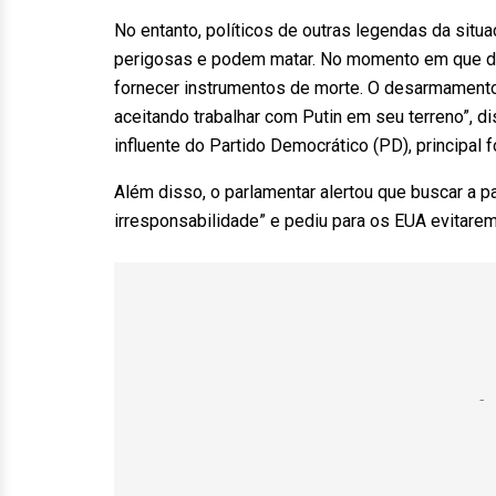
No entanto, políticos de outras legendas da situ
perigosas e podem matar. No momento em que dec
fornecer instrumentos de morte. O desarmamento 
aceitando trabalhar com Putin em seu terreno”, di
influente do Partido Democrático (PD), principal 
Além disso, o parlamentar alertou que buscar a p
irresponsabilidade” e pediu para os EUA evitar