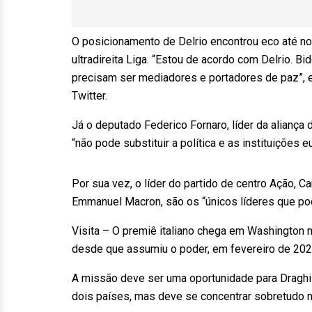
O posicionamento de Delrio encontrou eco até no 
ultradireita Liga. “Estou de acordo com Delrio. Bi
precisam ser mediadores e portadores de paz”, esc
Twitter.
Já o deputado Federico Fornaro, líder da aliança
“não pode substituir a política e as instituições
Por sua vez, o líder do partido de centro Ação, Ca
Emmanuel Macron, são os “únicos líderes que p
Visita – O premiê italiano chega em Washington ne
desde que assumiu o poder, em fevereiro de 2
A missão deve ser uma oportunidade para Draghi e
dois países, mas deve se concentrar sobretudo 