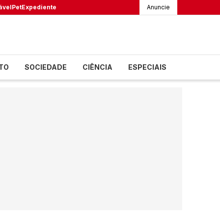
ável
Pet
Expediente
Anuncie
TO
SOCIEDADE
CIÊNCIA
ESPECIAIS