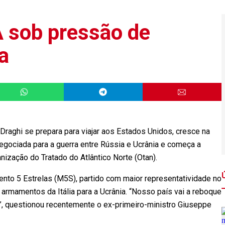
A sob pressão de
ia
aghi se prepara para viajar aos Estados Unidos, cresce na
 negociada para a guerra entre Rússia e Ucrânia e começa a
nização do Tratado do Atlântico Norte (Otan).
ento 5 Estrelas (M5S), partido com maior representatividade no
 armamentos da Itália para a Ucrânia. “Nosso país vai a reboque
”, questionou recentemente o ex-primeiro-ministro Giuseppe