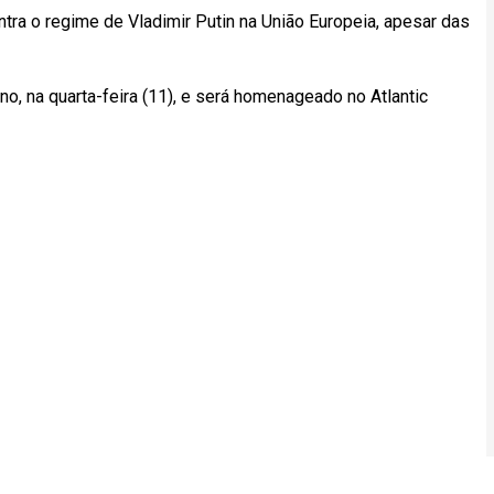
ra o regime de Vladimir Putin na União Europeia, apesar das
, na quarta-feira (11), e será homenageado no Atlantic
.