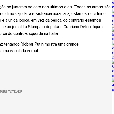
ação se juntaram ao coro nos últimos dias. “Todas as armas são
idimos ajudar a resistência ucraniana, estamos decidindo
é a única lógica, em vez da bélica, do contrário estamos
sse ao jornal La Stampa o deputado Graziano Delrio, figura
força de centro-esquerda na Itália.
az tentando “dobrar Putin mostra uma grande
em uma escalada verbal.