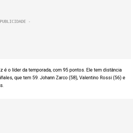
z é o líder da temporada, com 95 pontos. Ele tem distância
ñales, que tem 59. Johann Zarco (58), Valentino Rossi (56) e
s.