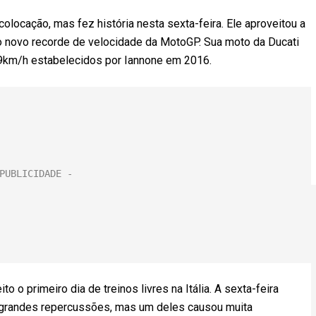
colocação, mas fez história nesta sexta-feira. Ele aproveitou a
 o novo recorde de velocidade da MotoGP. Sua moto da Ducati
,9km/h estabelecidos por Iannone em 2016.
o o primeiro dia de treinos livres na Itália. A sexta-feira
m grandes repercussões, mas um deles causou muita