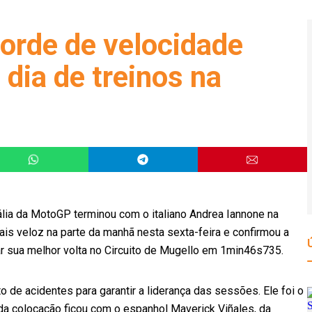
corde de velocidade
 dia de treinos na
Itália da MotoGP terminou com o italiano Andrea Iannone na
 mais veloz na parte da manhã nesta sexta-feira e confirmou a
ar sua melhor volta no Circuito de Mugello em 1min46s735.
o de acidentes para garantir a liderança das sessões. Ele foi o
nda colocação ficou com o espanhol Maverick Viñales, da