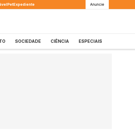
ável
Pet
Expediente
Anuncie
TO
SOCIEDADE
CIÊNCIA
ESPECIAIS