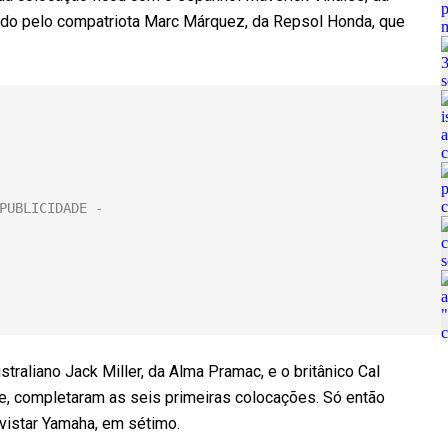
do pelo compatriota Marc Márquez, da Repsol Honda, que
raliano Jack Miller, da Alma Pramac, e o britânico Cal
e, completaram as seis primeiras colocações. Só então
vistar Yamaha, em sétimo.