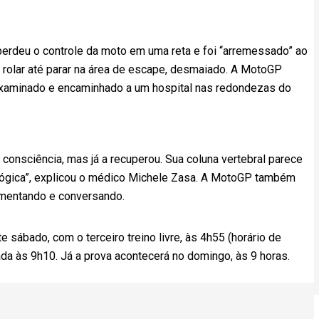
 perdeu o controle da moto em uma reta e foi “arremessado” ao
 e rolar até parar na área de escape, desmaiado. A MotoGP
 examinado e encaminhado a um hospital nas redondezas do
 consciência, mas já a recuperou. Sua coluna vertebral parece
lógica”, explicou o médico Michele Zasa. A MotoGP também
imentando e conversando.
 sábado, com o terceiro treino livre, às 4h55 (horário de
zada às 9h10. Já a prova acontecerá no domingo, às 9 horas.