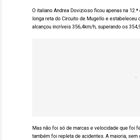
O italiano Andrea Dovizioso ficou apenas na 12.ª 
longa reta do Circuito de Mugello e estabeleceu
alcançou incríveis 356,4km/h, superando os 354
Mas não foi só de marcas e velocidade que foi feit
também foi repleta de acidentes. A maioria, se