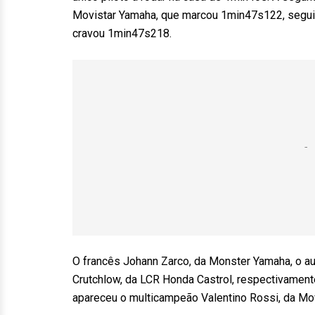
Movistar Yamaha, que marcou 1min47s122, segui
cravou 1min47s218.
O francês Johann Zarco, da Monster Yamaha, o aust
Crutchlow, da LCR Honda Castrol, respectivament
apareceu o multicampeão Valentino Rossi, da Mo