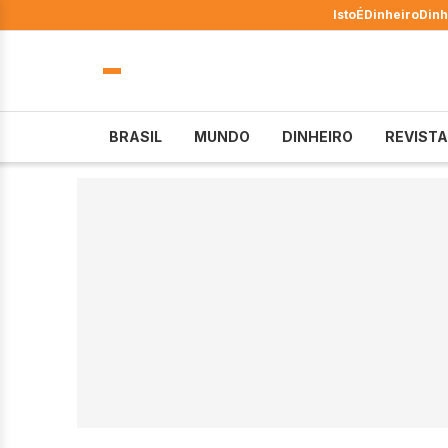
IstoÉ
Dinheiro
Dinh
BRASIL
MUNDO
DINHEIRO
REVISTA