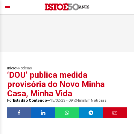
Início
>
Notícias
‘DOU’ publica medida
provisória do Novo Minha
Casa, Minha Vida
Por
Estadão Conteúdo
15/02/23 - 09h04min
Em
Notícias