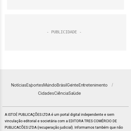
Notícias
Esportes
Mundo
Brasil
Gente
Entretenimento
Cidades
Ciência
Saúde
A ISTOÉ PUBLICAÇÕES LTDA é um portal digital independente e sem
vinculação editorial e societária com a EDITORA TRES COMÉRCIO DE
PUBLICACÕES LTDA (recuperação judicial). Informamos também que não