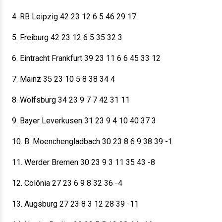
4. RB Leipzig 42 23 12 6 5 46 29 17
5. Freiburg 42 23 12 6 5 35 32 3
6. Eintracht Frankfurt 39 23 11 6 6 45 33 12
7. Mainz 35 23 10 5 8 38 34 4
8. Wolfsburg 34 23 9 7 7 42 31 11
9. Bayer Leverkusen 31 23 9 4 10 40 37 3
10. B. Moenchengladbach 30 23 8 6 9 38 39 -1
11. Werder Bremen 30 23 9 3 11 35 43 -8
12. Colônia 27 23 6 9 8 32 36 -4
13. Augsburg 27 23 8 3 12 28 39 -11