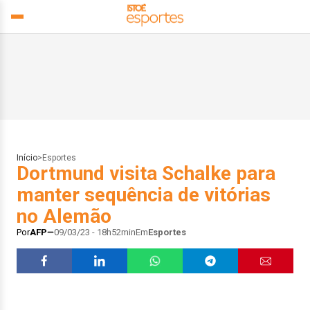
Início
>
Esportes
Dortmund visita Schalke para
manter sequência de vitórias
no Alemão
Por
AFP
09/03/23 - 18h52min
Em
Esportes