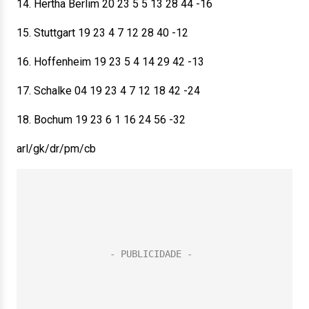
14. Hertha Berlim 20 23 5 5 13 28 44 -16
15. Stuttgart 19 23 4 7 12 28 40 -12
16. Hoffenheim 19 23 5 4 14 29 42 -13
17. Schalke 04 19 23 4 7 12 18 42 -24
18. Bochum 19 23 6 1 16 24 56 -32
arl/gk/dr/pm/cb