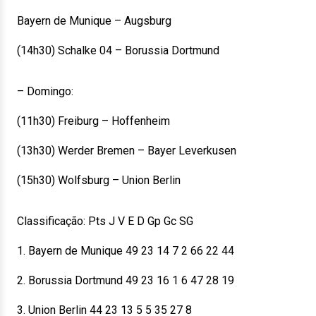
Bayern de Munique – Augsburg
(14h30) Schalke 04 – Borussia Dortmund
– Domingo:
(11h30) Freiburg – Hoffenheim
(13h30) Werder Bremen – Bayer Leverkusen
(15h30) Wolfsburg – Union Berlin
Classificação: Pts J V E D Gp Gc SG
1. Bayern de Munique 49 23 14 7 2 66 22 44
2. Borussia Dortmund 49 23 16 1 6 47 28 19
3. Union Berlin 44 23 13 5 5 35 27 8