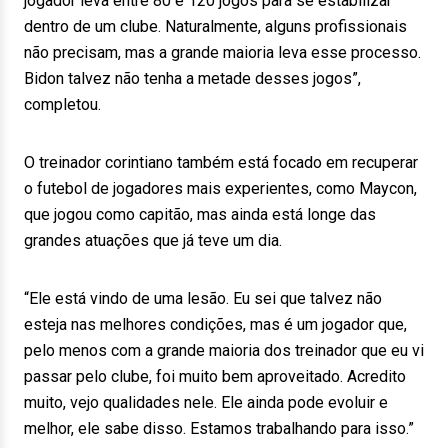
jogador leva entre 80 e 120 jogos para se estabilizar
dentro de um clube. Naturalmente, alguns profissionais
não precisam, mas a grande maioria leva esse processo.
Bidon talvez não tenha a metade desses jogos”,
completou.
O treinador corintiano também está focado em recuperar
o futebol de jogadores mais experientes, como Maycon,
que jogou como capitão, mas ainda está longe das
grandes atuações que já teve um dia.
“Ele está vindo de uma lesão. Eu sei que talvez não
esteja nas melhores condições, mas é um jogador que,
pelo menos com a grande maioria dos treinador que eu vi
passar pelo clube, foi muito bem aproveitado. Acredito
muito, vejo qualidades nele. Ele ainda pode evoluir e
melhor, ele sabe disso. Estamos trabalhando para isso.”