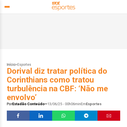
Início
>
Esportes
Dorival diz tratar política do
Corinthians como tratou
turbulência na CBF: ‘Não me
envolvo’
Por
Estadão Conteúdo
13/06/25 - 00h06min
Em
Esportes