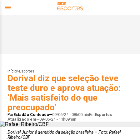
Início
>
Esportes
Dorival diz que seleção teve
teste duro e aprova atuação:
‘Mais satisfeito do que
preocupado’
Por
Estadão Conteúdo
09/06/24 - 08h00min
Em
Esportes
Atualizado em
09/06/24 - 11h09min
Dorival Junior é demitido da seleção brasileira
Foto: Rafael
Ribeiro/CBF