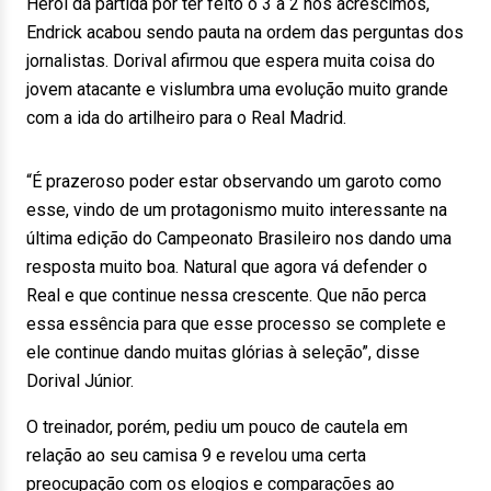
Herói da partida por ter feito o 3 a 2 nos acréscimos,
Endrick acabou sendo pauta na ordem das perguntas dos
jornalistas. Dorival afirmou que espera muita coisa do
jovem atacante e vislumbra uma evolução muito grande
com a ida do artilheiro para o Real Madrid.
“É prazeroso poder estar observando um garoto como
esse, vindo de um protagonismo muito interessante na
última edição do Campeonato Brasileiro nos dando uma
resposta muito boa. Natural que agora vá defender o
Real e que continue nessa crescente. Que não perca
essa essência para que esse processo se complete e
ele continue dando muitas glórias à seleção”, disse
Dorival Júnior.
O treinador, porém, pediu um pouco de cautela em
relação ao seu camisa 9 e revelou uma certa
preocupação com os elogios e comparações ao